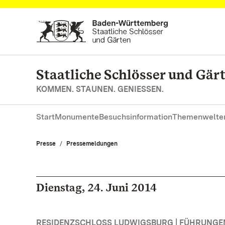
Zum Hauptinhalt springen
Staatliche Schlösser und Gä
KOMMEN. STAUNEN. GENIESSEN.
Start
Monumente
Besuchsinformation
Themenwelte
Presse
Pressemeldungen
Dienstag, 24. Juni 2014
RESIDENZSCHLOSS LUDWIGSBURG | FÜHRUNG