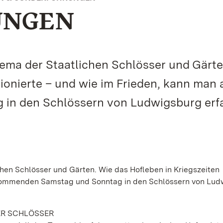
UNGEN
hema der Staatlichen Schlösser und Gärte
tionierte – und wie im Frieden, kann man
n den Schlössern von Ludwigsburg erf
chen Schlösser und Gärten. Wie das Hofleben in Kriegszeiten
m kommenden Samstag und Sonntag in den Schlössern von Lu
GER SCHLÖSSER