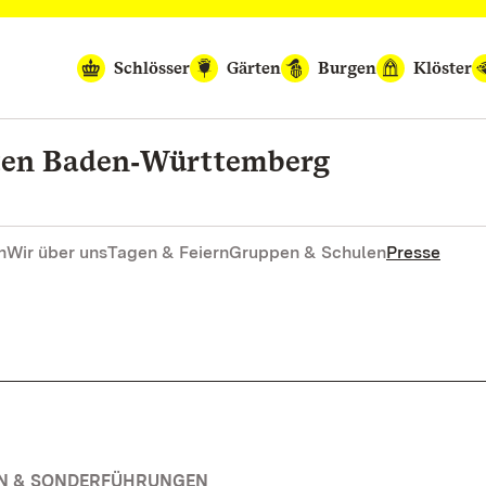
Schlösser
Gärten
Burgen
Klöster
rten Baden‑Württemberg
n
Wir über uns
Tagen & Feiern
Gruppen & Schulen
Presse
EN & SONDERFÜHRUNGEN