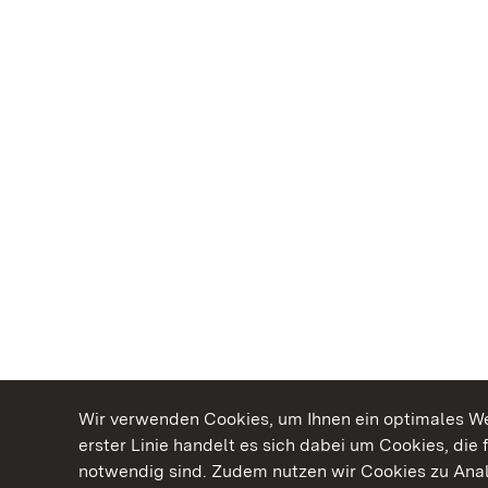
Wir verwenden Cookies, um Ihnen ein optimales Web
erster Linie handelt es sich dabei um Cookies, die 
notwendig sind. Zudem nutzen wir Cookies zu Ana