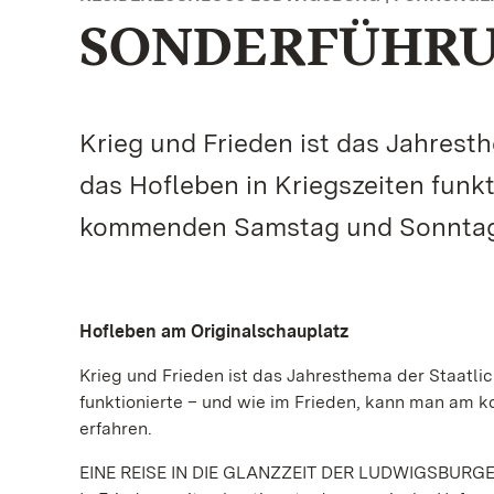
SONDERFÜHR
Krieg und Frieden ist das Jahrest
das Hofleben in Kriegszeiten funk
kommenden Samstag und Sonntag i
Hofleben am Originalschauplatz
Krieg und Frieden ist das Jahresthema der Staatli
funktionierte – und wie im Frieden, kann man a
erfahren.
EINE REISE IN DIE GLANZZEIT DER LUDWIGSBUR