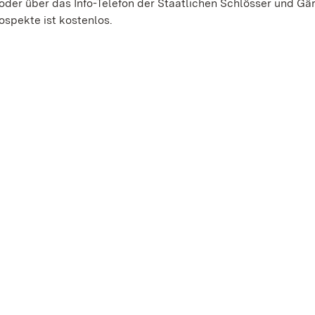
der über das Info-Telefon der Staatlichen Schlösser und Gä
ospekte ist kostenlos.