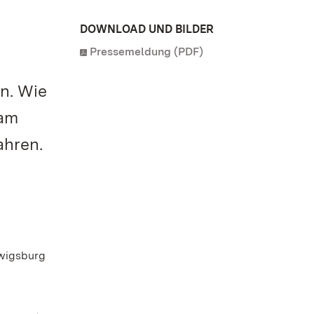
DOWNLOAD UND BILDER
Pressemeldung (PDF)
n. Wie
 am
ahren.
dwigsburg