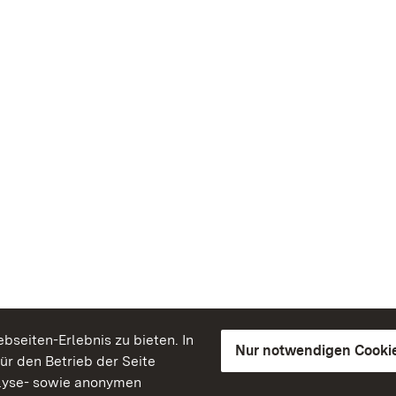
seiten-Erlebnis zu bieten. In
Nur notwendigen Cooki
für den Betrieb der Seite
lyse- sowie anonymen