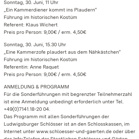
Sonntag, 30. Juni, 11 Uhr
„Ein Kammerdiener kommt ins Plaudern“
Führung im historischen Kostüm
Referent: Klaus Wichert
Preis pro Person: 9,00€ / erm. 4,50€
Sonntag, 30. Juni, 15.30 Uhr
„Eine Kammerzofe plaudert aus dem Nähkästchen“
Führung im historischen Kostüm
Referentin: Anne Raquet
Preis pro Person: 9,00€ / erm. 4,50€
ANMELDUNG & PROGRAMM
Für die Sonderführungen mit begrenzter Teilnehmerzahl
ist eine Anmeldung unbedingt erforderlich unter Tel.
+49(0)7141.18-20 04.
Das Programm mit allen Sonderführungen der
Ludwigsburger Schlösser ist an den Schlosskassen, im
Internet unter www.schloesser-und-gaerten.de oder über
das Info-Telefon der Staatlichen Schlösser und Gärten