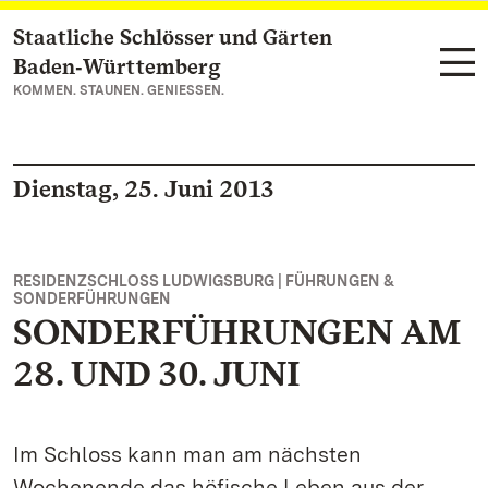
Staatliche Schlösser und Gärten
Zum Hauptinhalt springen
Baden‑Württemberg
KOMMEN. STAUNEN. GENIESSEN.
Dienstag, 25. Juni 2013
RESIDENZSCHLOSS LUDWIGSBURG | FÜHRUNGEN &
SONDERFÜHRUNGEN
SONDERFÜHRUNGEN AM
28. UND 30. JUNI
Im Schloss kann man am nächsten
Wochenende das höfische Leben aus der