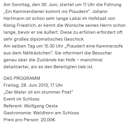
Am Sonntag, den 30. Juni, startet um 11 Uhr die Führung
„Ein Kammerdiener kommt ins Plaudern“. Johann
Hartmann ist schon sehr lange Lakai im Hofstaat von
König Friedrich, er kennt die Wünsche seines Herrn schon
lange, bevor er sie äußert. Diese zu erfüllen erfordert oft
sehr großes diplomatisches Geschick.
Am selben Tag um 15.30 Uhr „Plaudert eine Kammerzofe
aus dem Nähkästchen“: Sie informiert die Besucher
genau über die Zustände bei Hofe – manchmal
detaillierter, als es den Beteiligten lieb ist.
DAS PROGRAMM
Freitag, 28. Juni 2013, 17 Uhr
„Der Maler ist ein stummer Poet“
Event im Schloss
Referent: Wolfgang Oexle
Gastronomie: Waldhorn am Schloss
Preis pro Person: 20,00€.