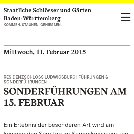
Staatliche Schlösser und Gärten
Zum Hauptinhalt springen
Baden‑Württemberg
KOMMEN. STAUNEN. GENIESSEN.
Mittwoch, 11. Februar 2015
RESIDENZSCHLOSS LUDWIGSBURG | FÜHRUNGEN &
SONDERFÜHRUNGEN
SONDERFÜHRUNGEN AM
15. FEBRUAR
Ein Erlebnis der besonderen Art wird am
kommenden Sonntag im Keramikmuseum von