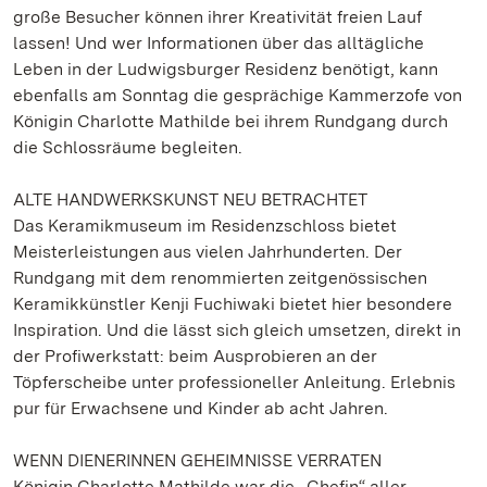
große Besucher können ihrer Kreativität freien Lauf
lassen! Und wer Informationen über das alltägliche
Leben in der Ludwigsburger Residenz benötigt, kann
ebenfalls am Sonntag die gesprächige Kammerzofe von
Königin Charlotte Mathilde bei ihrem Rundgang durch
die Schlossräume begleiten.
ALTE HANDWERKSKUNST NEU BETRACHTET
Das Keramikmuseum im Residenzschloss bietet
Meisterleistungen aus vielen Jahrhunderten. Der
Rundgang mit dem renommierten zeitgenössischen
Keramikkünstler Kenji Fuchiwaki bietet hier besondere
Inspiration. Und die lässt sich gleich umsetzen, direkt in
der Profiwerkstatt: beim Ausprobieren an der
Töpferscheibe unter professioneller Anleitung. Erlebnis
pur für Erwachsene und Kinder ab acht Jahren.
WENN DIENERINNEN GEHEIMNISSE VERRATEN
Königin Charlotte Mathilde war die „Chefin“ aller