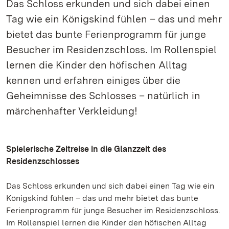
Das Schloss erkunden und sich dabei einen
Tag wie ein Königskind fühlen – das und mehr
bietet das bunte Ferienprogramm für junge
Besucher im Residenzschloss. Im Rollenspiel
lernen die Kinder den höfischen Alltag
kennen und erfahren einiges über die
Geheimnisse des Schlosses – natürlich in
märchenhafter Verkleidung!
Spielerische Zeitreise in die Glanzzeit des
Residenzschlosses
Das Schloss erkunden und sich dabei einen Tag wie ein
Königskind fühlen – das und mehr bietet das bunte
Ferienprogramm für junge Besucher im Residenzschloss.
Im Rollenspiel lernen die Kinder den höfischen Alltag