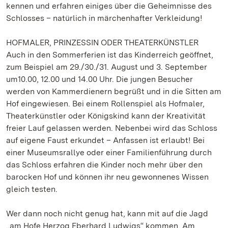
kennen und erfahren einiges über die Geheimnisse des
Schlosses – natürlich in märchenhafter Verkleidung!
HOFMALER, PRINZESSIN ODER THEATERKÜNSTLER
Auch in den Sommerferien ist das Kinderreich geöffnet,
zum Beispiel am 29./30./31. August und 3. September
um10.00, 12.00 und 14.00 Uhr. Die jungen Besucher
werden von Kammerdienern begrüßt und in die Sitten am
Hof eingewiesen. Bei einem Rollenspiel als Hofmaler,
Theaterkünstler oder Königskind kann der Kreativität
freier Lauf gelassen werden. Nebenbei wird das Schloss
auf eigene Faust erkundet – Anfassen ist erlaubt! Bei
einer Museumsrallye oder einer Familienführung durch
das Schloss erfahren die Kinder noch mehr über den
barocken Hof und können ihr neu gewonnenes Wissen
gleich testen.
Wer dann noch nicht genug hat, kann mit auf die Jagd
„am Hofe Herzog Eberhard Ludwigs“ kommen. Am