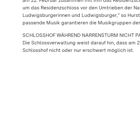
am 22. Februar zusammen mit ihm das Residenzschl
um das Residenzschloss vor den Umtrieben der Narre
Ludwigsburgerinnen und Ludwigsburger,“ so Hurst. 
passende Musik garantieren die Musikgruppen der 
SCHLOSSHOF WÄHREND NARRENSTURM NICHT P
Die Schlossverwaltung weist darauf hin, dass am 2
Schlosshof nicht oder nur erschwert möglich ist.