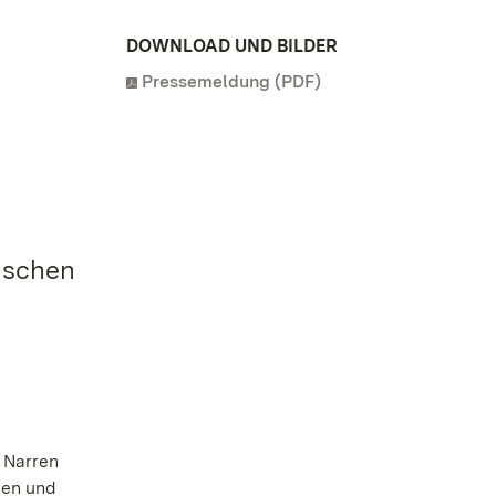
DOWNLOAD UND BILDER
Pressemeldung (PDF)
ischen
 Narren
nen und