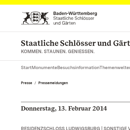
Zum Hauptinhalt springen
Staatliche Schlösser und Gä
KOMMEN. STAUNEN. GENIESSEN.
Start
Monumente
Besuchsinformation
Themenwelte
Presse
Pressemeldungen
Donnerstag, 13. Februar 2014
RESIDENZSCHLOSS LUDWIGSBURG | SONSTIGE