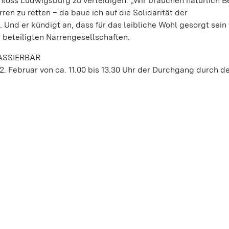
oss Ludwigsburg zu verteidigen. „Wir brauchen natürlich B
n zu retten – da baue ich auf die Solidarität der
Und er kündigt an, dass für das leibliche Wohl gesorgt sein 
beteiligten Narrengesellschaften.
ASSIERBAR
2. Februar von ca. 11.00 bis 13.30 Uhr der Durchgang durch d