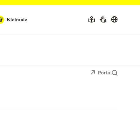
Kleinode
Portal