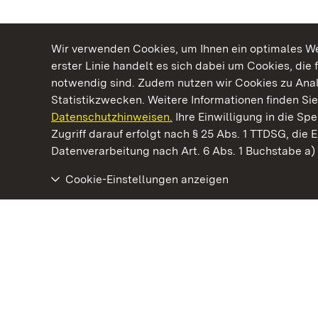
Wir verwenden Cookies, um Ihnen ein optimales Web
erster Linie handelt es sich dabei um Cookies, die 
notwendig sind. Zudem nutzen wir Cookies zu Ana
Statistikzwecken. Weitere Informationen finden Sie
Datenschutzhinweisen.
Ihre Einwilligung in die S
Kommen. Staunen. Genießen.
Zugriff darauf erfolgt nach § 25 Abs. 1 TTDSG, die E
Datenverarbeitung nach Art. 6 Abs. 1 Buchstabe a
Cookie-Einstellungen anzeigen
Staatliche Schlösser und Gärten Baden‑Württemberg