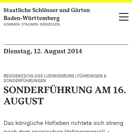
Staatliche Schlösser und Gärten
Zum Hauptinhalt springen
Baden‑Württemberg
KOMMEN. STAUNEN. GENIESSEN.
Dienstag, 12. August 2014
RESIDENZSCHLOSS LUDWIGSBURG | FÜHRUNGEN &
SONDERFÜHRUNGEN
SONDERFÜHRUNG AM 16.
AUGUST
Das königliche Hofleben richtete sich streng
nach dem spanischen Hofzeremoniell –