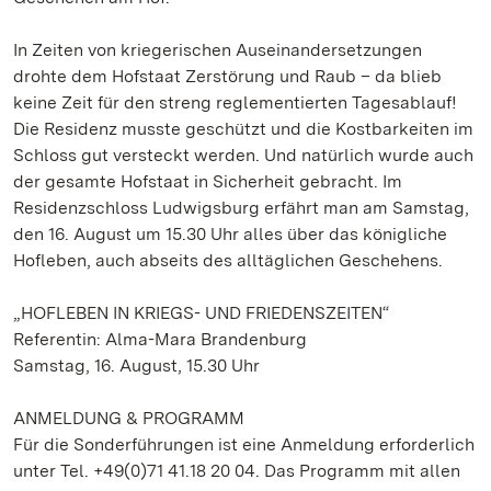
In Zeiten von kriegerischen Auseinandersetzungen
drohte dem Hofstaat Zerstörung und Raub – da blieb
keine Zeit für den streng reglementierten Tagesablauf!
Die Residenz musste geschützt und die Kostbarkeiten im
Schloss gut versteckt werden. Und natürlich wurde auch
der gesamte Hofstaat in Sicherheit gebracht. Im
Residenzschloss Ludwigsburg erfährt man am Samstag,
den 16. August um 15.30 Uhr alles über das königliche
Hofleben, auch abseits des alltäglichen Geschehens.
„HOFLEBEN IN KRIEGS- UND FRIEDENSZEITEN“
Referentin: Alma-Mara Brandenburg
Samstag, 16. August, 15.30 Uhr
ANMELDUNG & PROGRAMM
Für die Sonderführungen ist eine Anmeldung erforderlich
unter Tel. +49(0)71 41.18 20 04. Das Programm mit allen