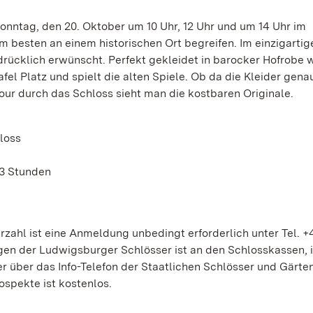
Sonntag, den 20. Oktober um 10 Uhr, 12 Uhr und um 14 Uhr im
m besten an einem historischen Ort begreifen. Im einzigartig
ücklich erwünscht. Perfekt gekleidet in barocker Hofrobe w
fel Platz und spielt die alten Spiele. Ob da die Kleider gena
our durch das Schloss sieht man die kostbaren Originale.
loss
. 3 Stunden
zahl ist eine Anmeldung unbedingt erforderlich unter Tel. +
gen der Ludwigsburger Schlösser ist an den Schlosskassen, 
 über das Info-Telefon der Staatlichen Schlösser und Gärte
ospekte ist kostenlos.