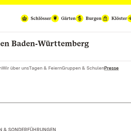
Schlösser
Gärten
Burgen
Klöster
rten Baden‑Württemberg
n
Wir über uns
Tagen & Feiern
Gruppen & Schulen
Presse
EN & SONDERFÜHRUNGEN