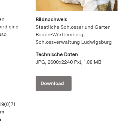
en
Bildnachweis
ird eine
Staatliche Schlösser und Gärten
uso
Baden-Württemberg,
Schlossverwaltung Ludwigsburg
Technische Daten
JPG, 2600x2240 Pxl, 1.08 MB
Download
49(0)71
im
n