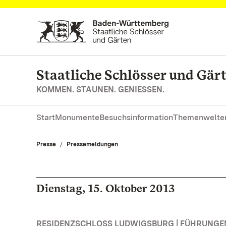
Zum Hauptinhalt springen
Staatliche Schlösser und Gä
KOMMEN. STAUNEN. GENIESSEN.
Start
Monumente
Besuchsinformation
Themenwelte
Presse
Pressemeldungen
Dienstag, 15. Oktober 2013
RESIDENZSCHLOSS LUDWIGSBURG | FÜHRUNG