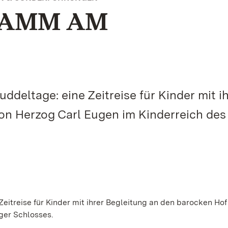
RAMM AM
deltage: eine Zeitreise für Kinder mit i
on Herzog Carl Eugen im Kinderreich des
eitreise für Kinder mit ihrer Begleitung an den barocken Hof
ger Schlosses.