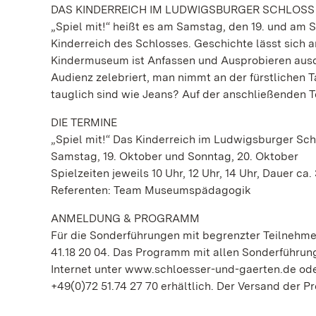
DAS KINDERREICH IM LUDWIGSBURGER SCHLOSS
„Spiel mit!“ heißt es am Samstag, den 19. und am 
Kinderreich des Schlosses. Geschichte lässt sich a
Kindermuseum ist Anfassen und Ausprobieren ausdr
Audienz zelebriert, man nimmt an der fürstlichen Ta
tauglich sind wie Jeans? Auf der anschließenden T
DIE TERMINE
„Spiel mit!“ Das Kinderreich im Ludwigsburger Sch
Samstag, 19. Oktober und Sonntag, 20. Oktober
Spielzeiten jeweils 10 Uhr, 12 Uhr, 14 Uhr, Dauer ca
Referenten: Team Museumspädagogik
ANMELDUNG & PROGRAMM
Für die Sonderführungen mit begrenzter Teilnehmer
41.18 20 04. Das Programm mit allen Sonderführun
Internet unter www.schloesser-und-gaerten.de oder
+49(0)72 51.74 27 70 erhältlich. Der Versand der Pr