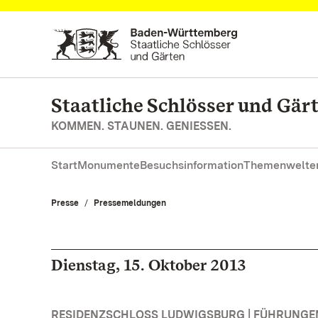
Zum Hauptinhalt springen
Staatliche Schlösser und Gä
KOMMEN. STAUNEN. GENIESSEN.
Start
Monumente
Besuchsinformation
Themenwelte
Presse
Pressemeldungen
Dienstag, 15. Oktober 2013
RESIDENZSCHLOSS LUDWIGSBURG | FÜHRUNG