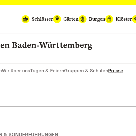
Schlösser
Gärten
Burgen
Klöster
rten Baden‑Württemberg
n
Wir über uns
Tagen & Feiern
Gruppen & Schulen
Presse
EN & SONDERFÜHRUNGEN