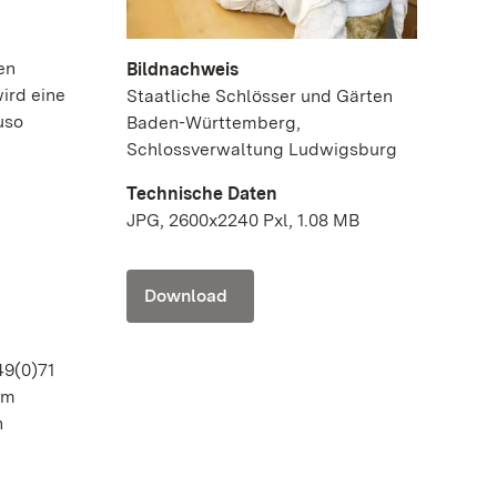
en
Bildnachweis
ird eine
Staatliche Schlösser und Gärten
uso
Baden-Württemberg,
Schlossverwaltung Ludwigsburg
Technische Daten
JPG, 2600x2240 Pxl, 1.08 MB
Download
49(0)71
im
n