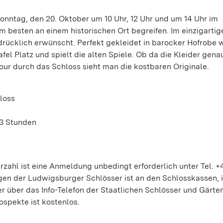
Sonntag, den 20. Oktober um 10 Uhr, 12 Uhr und um 14 Uhr im
m besten an einem historischen Ort begreifen. Im einzigartig
ücklich erwünscht. Perfekt gekleidet in barocker Hofrobe w
fel Platz und spielt die alten Spiele. Ob da die Kleider gena
our durch das Schloss sieht man die kostbaren Originale.
loss
. 3 Stunden
zahl ist eine Anmeldung unbedingt erforderlich unter Tel. +
gen der Ludwigsburger Schlösser ist an den Schlosskassen, 
 über das Info-Telefon der Staatlichen Schlösser und Gärte
ospekte ist kostenlos.