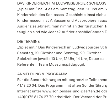
DAS KINDERREICH IM LUDWIGSBURGER SCHLOSS
„Spiel mit!“ heißt es am Samstag, den 19. und am 
Kinderreich des Schlosses. Geschichte lässt sich a
Kindermuseum ist Anfassen und Ausprobieren ausdr
Audienz zelebriert, man nimmt an der fürstlichen Ta
tauglich sind wie Jeans? Auf der anschließenden T
DIE TERMINE
„Spiel mit!“ Das Kinderreich im Ludwigsburger Sch
Samstag, 19. Oktober und Sonntag, 20. Oktober
Spielzeiten jeweils 10 Uhr, 12 Uhr, 14 Uhr, Dauer ca
Referenten: Team Museumspädagogik
ANMELDUNG & PROGRAMM
Für die Sonderführungen mit begrenzter Teilnehmer
41.18 20 04. Das Programm mit allen Sonderführun
Internet unter www.schloesser-und-gaerten.de oder
+49(0)72 51.74 27 70 erhältlich. Der Versand der Pr