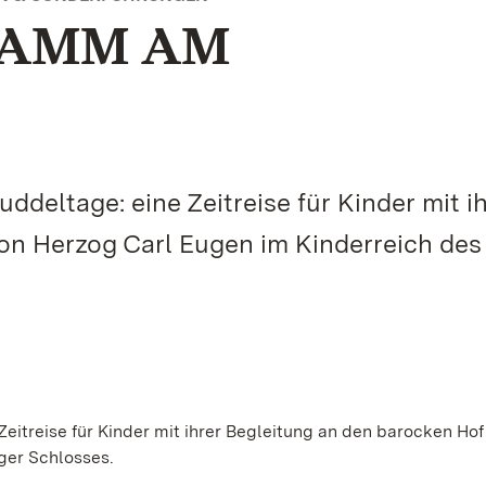
RAMM AM
deltage: eine Zeitreise für Kinder mit i
on Herzog Carl Eugen im Kinderreich des
eitreise für Kinder mit ihrer Begleitung an den barocken Hof
ger Schlosses.