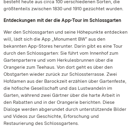
besteht heute aus circa 100 verschiedenen Sorten, die
größtenteils zwischen 1830 und 1910 gezüchtet wurden.
Entdeckungen mit der die App-Tour im Schlossgarten
Wer den Schlossgarten und seine Höhepunkte entdecken
will, lädt sich die App „Monument BW“ aus den
bekannten App-Stores herunter. Darin gibt es eine Tour
durch den Schlossgarten: Sie führt vom Innenhof zum
Gartenparterre und vom Herkulesbrunnen über die
Orangerie zum Teehaus. Von dort geht es über den
Obstgarten wieder zurück zur Schlossterrasse. Zwei
Hofdamen aus der Barockzeit erzählen über Gartenfeste,
die höfische Gesellschaft und das Lustwandeln im
Garten, während zwei Gärtner über die harte Arbeit in
den Rabatten und in der Orangerie berichten. Diese
Dialoge werden abgerundet durch unterstützende Bilder
und Videos zur Geschichte, Erforschung und
Restaurierung des Schlossgartens.