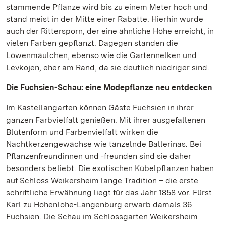
stammende Pflanze wird bis zu einem Meter hoch und
stand meist in der Mitte einer Rabatte. Hierhin wurde
auch der Rittersporn, der eine ähnliche Höhe erreicht, in
vielen Farben gepflanzt. Dagegen standen die
Löwenmäulchen, ebenso wie die Gartennelken und
Levkojen, eher am Rand, da sie deutlich niedriger sind.
Die Fuchsien-Schau: eine Modepflanze neu entdecken
Im Kastellangarten können Gäste Fuchsien in ihrer
ganzen Farbvielfalt genießen. Mit ihrer ausgefallenen
Blütenform und Farbenvielfalt wirken die
Nachtkerzengewächse wie tänzelnde Ballerinas. Bei
Pflanzenfreundinnen und -freunden sind sie daher
besonders beliebt. Die exotischen Kübelpflanzen haben
auf Schloss Weikersheim lange Tradition – die erste
schriftliche Erwähnung liegt für das Jahr 1858 vor. Fürst
Karl zu Hohenlohe-Langenburg erwarb damals 36
Fuchsien. Die Schau im Schlossgarten Weikersheim