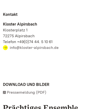
Kontakt
Kloster Alpirsbach
Klosterplatz 1
72275 Alpirsbach
Telefon +49(0)74 44. 5 10 61
info@kloster-alpirsbach.de
DOWNLOAD UND BILDER
Pressemeldung (PDF)
Prächtiges Ensemble