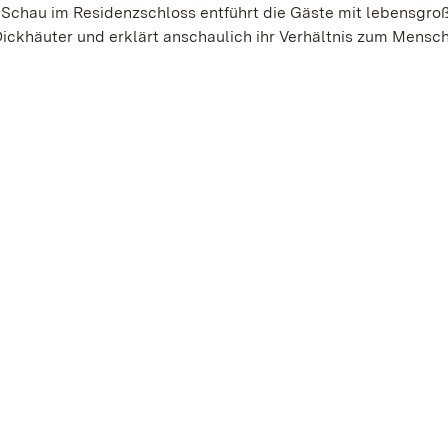
ie Schau im Residenzschloss entführt die Gäste mit lebensgro
ickhäuter und erklärt anschaulich ihr Verhältnis zum Mensc