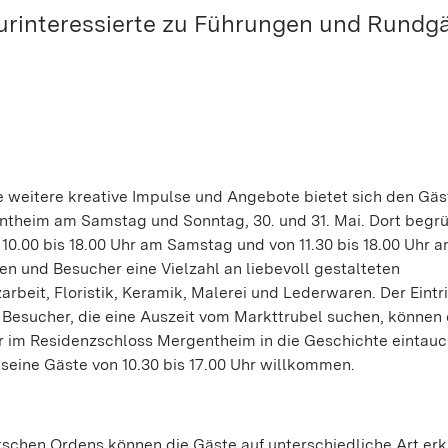
aturinteressierte zu Führungen und Rund
e weitere kreative Impulse und Angebote bietet sich den Gäs
theim am Samstag und Sonntag, 30. und 31. Mai. Dort begrü
0.00 bis 18.00 Uhr am Samstag und von 11.30 bis 18.00 Uhr 
n und Besucher eine Vielzahl an liebevoll gestalteten
beit, Floristik, Keramik, Malerei und Lederwaren. Der Eintr
 Besucher, die eine Auszeit vom Markttrubel suchen, können 
 im Residenzschloss Mergentheim in die Geschichte eintauc
seine Gäste von 10.30 bis 17.00 Uhr willkommen.
schen Ordens können die Gäste auf unterschiedliche Art er