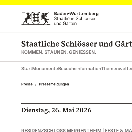
Zum Hauptinhalt springen
Staatliche Schlösser und Gä
KOMMEN. STAUNEN. GENIESSEN.
Start
Monumente
Besuchsinformation
Themenwelte
Presse
Pressemeldungen
Dienstag, 26. Mai 2026
RESIDENZSCHLOSS MERGENTHEIM | FESTE & M