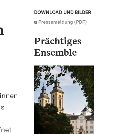
DOWNLOAD UND BILDER
Pressemeldung (PDF)
m
Prächtiges
Ensemble
rinnen
is
fnet