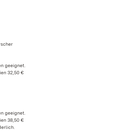
rscher
en geeignet.
ien 32,50 €
en geeignet.
ien 38,50 €
erlich.