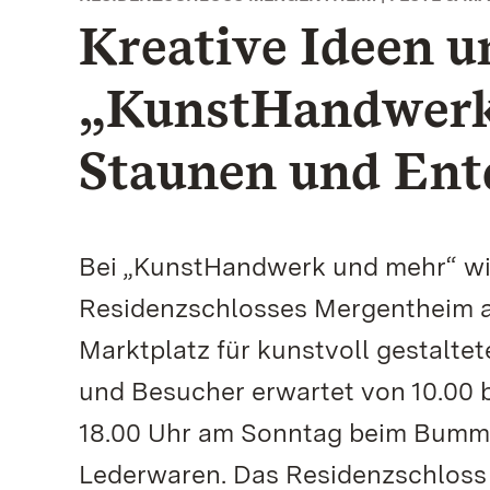
Kreative Ideen 
„KunstHandwerk
Staunen und Ent
Bei „KunstHandwerk und mehr“ wi
Residenzschlosses Mergentheim 
Marktplatz für kunstvoll gestalte
und Besucher erwartet von 10.00 b
18.00 Uhr am Sonntag beim Bumme
Lederwaren. Das Residenzschloss