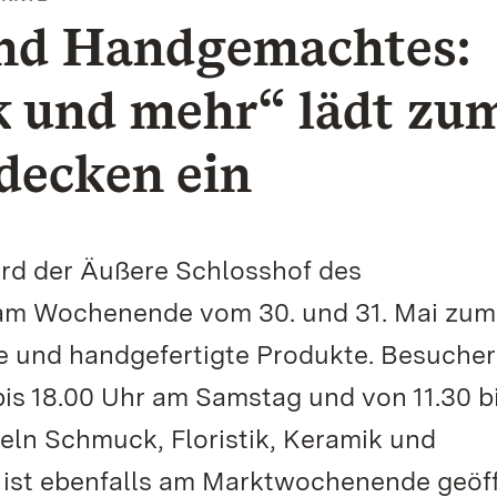
und Handgemachtes:
 und mehr“ lädt zu
decken ein
rd der Äußere Schlosshof des
am Wochenende vom 30. und 31. Mai zum
te und handgefertigte Produkte. Besuche
is 18.00 Uhr am Samstag und von 11.30 b
ln Schmuck, Floristik, Keramik und
 ist ebenfalls am Marktwochenende geöf