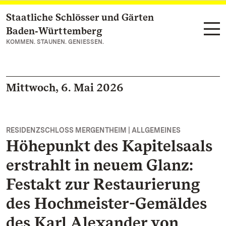
Staatliche Schlösser und Gärten
Zum Hauptinhalt springen
Baden‑Württemberg
KOMMEN. STAUNEN. GENIESSEN.
Mittwoch, 6. Mai 2026
RESIDENZSCHLOSS MERGENTHEIM | ALLGEMEINES
Höhepunkt des Kapitelsaals
erstrahlt in neuem Glanz:
Festakt zur Restaurierung
des Hochmeister-Gemäldes
des Karl Alexander von