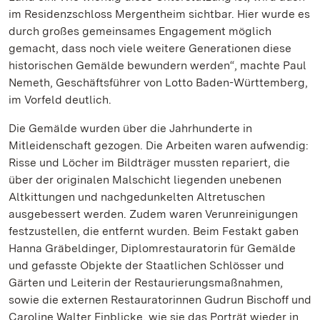
im Residenzschloss Mergentheim sichtbar. Hier wurde es
durch großes gemeinsames Engagement möglich
gemacht, dass noch viele weitere Generationen diese
historischen Gemälde bewundern werden“, machte Paul
Nemeth, Geschäftsführer von Lotto Baden-Württemberg,
im Vorfeld deutlich.
Die Gemälde wurden über die Jahrhunderte in
Mitleidenschaft gezogen. Die Arbeiten waren aufwendig:
Risse und Löcher im Bildträger mussten repariert, die
über der originalen Malschicht liegenden unebenen
Altkittungen und nachgedunkelten Altretuschen
ausgebessert werden. Zudem waren Verunreinigungen
festzustellen, die entfernt wurden. Beim Festakt gaben
Hanna Gräbeldinger, Diplomrestauratorin für Gemälde
und gefasste Objekte der Staatlichen Schlösser und
Gärten und Leiterin der Restaurierungsmaßnahmen,
sowie die externen Restauratorinnen Gudrun Bischoff und
Caroline Walter Einblicke, wie sie das Porträt wieder in