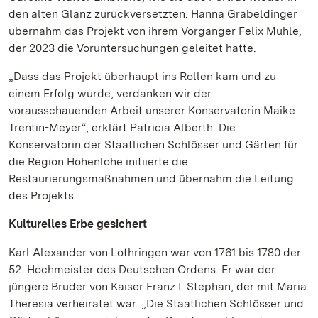
den alten Glanz zurückversetzten. Hanna Gräbeldinger
übernahm das Projekt von ihrem Vorgänger Felix Muhle,
der 2023 die Voruntersuchungen geleitet hatte.
„Dass das Projekt überhaupt ins Rollen kam und zu
einem Erfolg wurde, verdanken wir der
vorausschauenden Arbeit unserer Konservatorin Maike
Trentin-Meyer“, erklärt Patricia Alberth. Die
Konservatorin der Staatlichen Schlösser und Gärten für
die Region Hohenlohe initiierte die
Restaurierungsmaßnahmen und übernahm die Leitung
des Projekts.
Kulturelles Erbe gesichert
Karl Alexander von Lothringen war von 1761 bis 1780 der
52. Hochmeister des Deutschen Ordens. Er war der
jüngere Bruder von Kaiser Franz I. Stephan, der mit Maria
Theresia verheiratet war. „Die Staatlichen Schlösser und