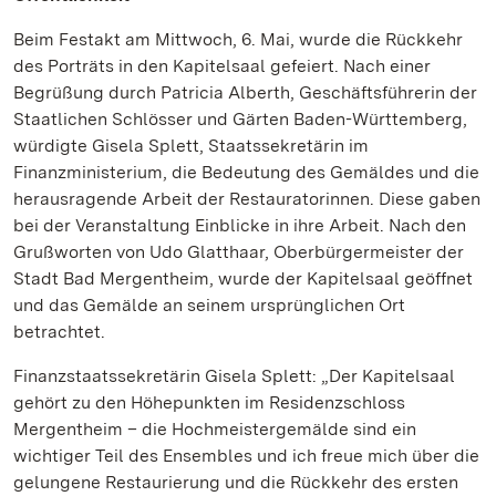
Beim Festakt am Mittwoch, 6. Mai, wurde die Rückkehr
des Porträts in den Kapitelsaal gefeiert. Nach einer
Begrüßung durch Patricia Alberth, Geschäftsführerin der
Staatlichen Schlösser und Gärten Baden-Württemberg,
würdigte Gisela Splett, Staatssekretärin im
Finanzministerium, die Bedeutung des Gemäldes und die
herausragende Arbeit der Restauratorinnen. Diese gaben
bei der Veranstaltung Einblicke in ihre Arbeit. Nach den
Grußworten von Udo Glatthaar, Oberbürgermeister der
Stadt Bad Mergentheim, wurde der Kapitelsaal geöffnet
und das Gemälde an seinem ursprünglichen Ort
betrachtet.
Finanzstaatssekretärin Gisela Splett: „Der Kapitelsaal
gehört zu den Höhepunkten im Residenzschloss
Mergentheim – die Hochmeistergemälde sind ein
wichtiger Teil des Ensembles und ich freue mich über die
gelungene Restaurierung und die Rückkehr des ersten