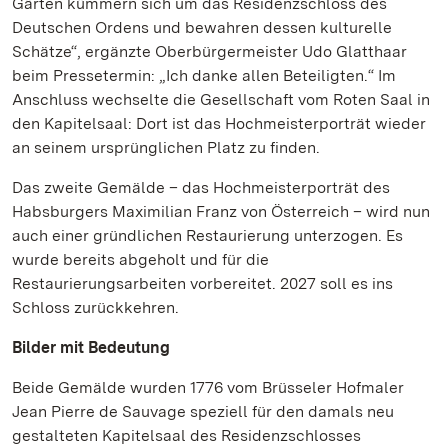
Gärten kümmern sich um das Residenzschloss des
Deutschen Ordens und bewahren dessen kulturelle
Schätze“, ergänzte Oberbürgermeister Udo Glatthaar
beim Pressetermin: „Ich danke allen Beteiligten.“ Im
Anschluss wechselte die Gesellschaft vom Roten Saal in
den Kapitelsaal: Dort ist das Hochmeisterporträt wieder
an seinem ursprünglichen Platz zu finden.
Das zweite Gemälde – das Hochmeisterporträt des
Habsburgers Maximilian Franz von Österreich – wird nun
auch einer gründlichen Restaurierung unterzogen. Es
wurde bereits abgeholt und für die
Restaurierungsarbeiten vorbereitet. 2027 soll es ins
Schloss zurückkehren.
Bilder mit Bedeutung
Beide Gemälde wurden 1776 vom Brüsseler Hofmaler
Jean Pierre de Sauvage speziell für den damals neu
gestalteten Kapitelsaal des Residenzschlosses