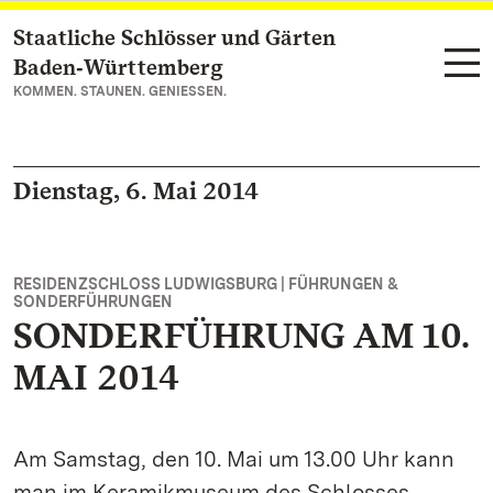
Staatliche Schlösser und Gärten
Zum Hauptinhalt springen
Baden‑Württemberg
KOMMEN. STAUNEN. GENIESSEN.
Dienstag, 6. Mai 2014
RESIDENZSCHLOSS LUDWIGSBURG | FÜHRUNGEN &
SONDERFÜHRUNGEN
SONDERFÜHRUNG AM 10.
MAI 2014
Am Samstag, den 10. Mai um 13.00 Uhr kann
man im Keramikmuseum des Schlosses