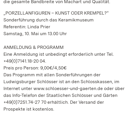
die gesamte Bandbreite von Machart und Qualität.
„PORZELLANFIGUREN – KUNST ODER KREMPEL?“
Sonderführung durch das Keramikmuseum
Referentin: Linda Prier
Samstag, 10. Mai um 13.00 Uhr
ANMELDUNG & PROGRAMM
Eine Anmeldung ist unbedingt erforderlich unter Tel.
+49(0)7141.18-20 04.
Preis pro Person: 9,00€/4,50€
Das Programm mit allen Sonderführungen der
Ludwigsburger Schlösser ist an den Schlosskassen, im
Internet unter www.schloesser-und-gaerten.de oder über
das Info-Telefon der Staatlichen Schlösser und Gärten
+49(0)7251.74-27 70 erhältlich. Der Versand der
Prospekte ist kostenlos.