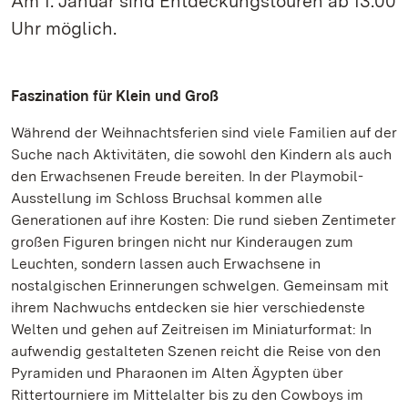
Am 1. Januar sind Entdeckungstouren ab 13.00
Uhr möglich.
Faszination für Klein und Groß
Während der Weihnachtsferien sind viele Familien auf der
Suche nach Aktivitäten, die sowohl den Kindern als auch
den Erwachsenen Freude bereiten. In der Playmobil-
Ausstellung im Schloss Bruchsal kommen alle
Generationen auf ihre Kosten: Die rund sieben Zentimeter
großen Figuren bringen nicht nur Kinderaugen zum
Leuchten, sondern lassen auch Erwachsene in
nostalgischen Erinnerungen schwelgen. Gemeinsam mit
ihrem Nachwuchs entdecken sie hier verschiedenste
Welten und gehen auf Zeitreisen im Miniaturformat: In
aufwendig gestalteten Szenen reicht die Reise von den
Pyramiden und Pharaonen im Alten Ägypten über
Rittertourniere im Mittelalter bis zu den Cowboys im