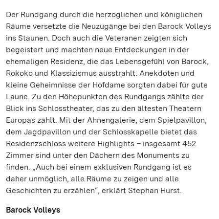
Der Rundgang durch die herzoglichen und königlichen
Räume versetzte die Neuzugänge bei den Barock Volleys
ins Staunen. Doch auch die Veteranen zeigten sich
begeistert und machten neue Entdeckungen in der
ehemaligen Residenz, die das Lebensgefühl von Barock,
Rokoko und Klassizismus ausstrahlt. Anekdoten und
kleine Geheimnisse der Hofdame sorgten dabei für gute
Laune. Zu den Höhepunkten des Rundgangs zählte der
Blick ins Schlosstheater, das zu den ältesten Theatern
Europas zählt. Mit der Ahnengalerie, dem Spielpavillon,
dem Jagdpavillon und der Schlosskapelle bietet das
Residenzschloss weitere Highlights – insgesamt 452
Zimmer sind unter den Dächern des Monuments zu
finden. „Auch bei einem exklusiven Rundgang ist es
daher unmöglich, alle Räume zu zeigen und alle
Geschichten zu erzählen“, erklärt Stephan Hurst.
Barock Volleys