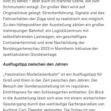
sind zu sehen – aber auch so manche Szene, die zum
Schmunzeln anregt. Ein großer Wert wird auf
Originaltreue gelegt: Streckenführung, Signale und das
Fahrverhalten der Züge sind so realistisch wie möglich.
Zu den Höhepunkten der Ausstellung zählen ein großer
mehrspuriger Bahnhof, ein Logistikzentrum mit
selbstfahrenden Lastwagen, ein geschäftiges
Containerterminal und eine Nachbildung der
Bundesgartenschau 2023 in Mannheim inklusive der
spektakulären Gondelanlage.
Ausflugstipp zwischen den Jahren
„Faszination Modelleisenbahn“ ist ein Ausflugstipp für
Groß und Klein in der Zeit zwischen den Jahren. Der
Besuch der Sonderausstellung ist im regulären
Eintrittspreis für den Schlossgarten enthalten. Ein Blick
in die Ausstellung lässt sich also mit einem winterlichen
Spaziergang durch das weitläufige Gartenparadies von
Kurfürst Carl Theodor verbinden. Die Schau ist von