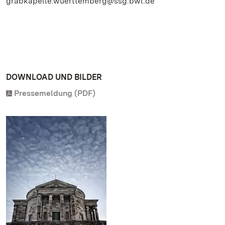
grabkapelle.wuerttemberg@ssg.bwl.de
DOWNLOAD UND BILDER
Pressemeldung (PDF)