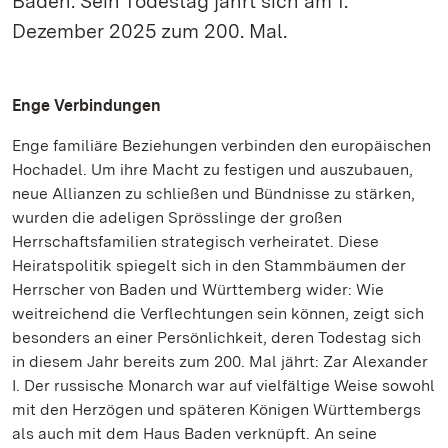
Baden. Sein Todestag jährt sich am 1.
Dezember 2025 zum 200. Mal.
Enge Verbindungen
Enge familiäre Beziehungen verbinden den europäischen
Hochadel. Um ihre Macht zu festigen und auszubauen,
neue Allianzen zu schließen und Bündnisse zu stärken,
wurden die adeligen Sprösslinge der großen
Herrschaftsfamilien strategisch verheiratet. Diese
Heiratspolitik spiegelt sich in den Stammbäumen der
Herrscher von Baden und Württemberg wider: Wie
weitreichend die Verflechtungen sein können, zeigt sich
besonders an einer Persönlichkeit, deren Todestag sich
in diesem Jahr bereits zum 200. Mal jährt: Zar Alexander
I. Der russische Monarch war auf vielfältige Weise sowohl
mit den Herzögen und späteren Königen Württembergs
als auch mit dem Haus Baden verknüpft. An seine