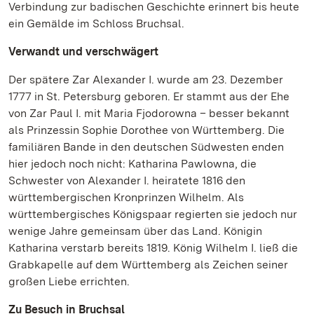
Verbindung zur badischen Geschichte erinnert bis heute
ein Gemälde im Schloss Bruchsal.
Verwandt und verschwägert
Der spätere Zar Alexander I. wurde am 23. Dezember
1777 in St. Petersburg geboren. Er stammt aus der Ehe
von Zar Paul I. mit Maria Fjodorowna – besser bekannt
als Prinzessin Sophie Dorothee von Württemberg. Die
familiären Bande in den deutschen Südwesten enden
hier jedoch noch nicht: Katharina Pawlowna, die
Schwester von Alexander I. heiratete 1816 den
württembergischen Kronprinzen Wilhelm. Als
württembergisches Königspaar regierten sie jedoch nur
wenige Jahre gemeinsam über das Land. Königin
Katharina verstarb bereits 1819. König Wilhelm I. ließ die
Grabkapelle auf dem Württemberg als Zeichen seiner
großen Liebe errichten.
Zu Besuch in Bruchsal