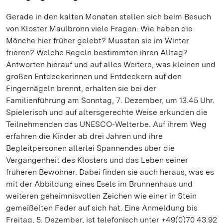
Gerade in den kalten Monaten stellen sich beim Besuch
von Kloster Maulbronn viele Fragen: Wie haben die
Mönche hier früher gelebt? Mussten sie im Winter
frieren? Welche Regeln bestimmten ihren Alltag?
Antworten hierauf und auf alles Weitere, was kleinen und
großen Entdeckerinnen und Entdeckern auf den
Fingernägeln brennt, erhalten sie bei der
Familienführung am Sonntag, 7. Dezember, um 13.45 Uhr.
Spielerisch und auf altersgerechte Weise erkunden die
Teilnehmenden das UNESCO-Welterbe. Auf ihrem Weg
erfahren die Kinder ab drei Jahren und ihre
Begleitpersonen allerlei Spannendes über die
Vergangenheit des Klosters und das Leben seiner
früheren Bewohner. Dabei finden sie auch heraus, was es
mit der Abbildung eines Esels im Brunnenhaus und
weiteren geheimnisvollen Zeichen wie einer in Stein
gemeißelten Feder auf sich hat. Eine Anmeldung bis
Freitag, 5. Dezember, ist telefonisch unter +49(0)70 43.92