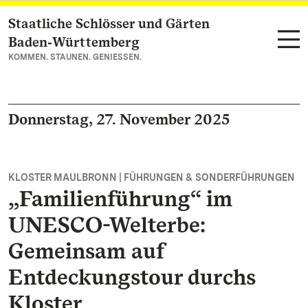
Staatliche Schlösser und Gärten
Zum Hauptinhalt springen
Baden‑Württemberg
KOMMEN. STAUNEN. GENIESSEN.
Donnerstag, 27. November 2025
KLOSTER MAULBRONN | FÜHRUNGEN & SONDERFÜHRUNGEN
„Familienführung“ im
UNESCO-Welterbe:
Gemeinsam auf
Entdeckungstour durchs
Kloster