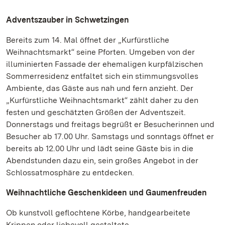
Adventszauber in Schwetzingen
Bereits zum 14. Mal öffnet der „Kurfürstliche
Weihnachtsmarkt“ seine Pforten. Umgeben von der
illuminierten Fassade der ehemaligen kurpfälzischen
Sommerresidenz entfaltet sich ein stimmungsvolles
Ambiente, das Gäste aus nah und fern anzieht. Der
„Kurfürstliche Weihnachtsmarkt“ zählt daher zu den
festen und geschätzten Größen der Adventszeit.
Donnerstags und freitags begrüßt er Besucherinnen und
Besucher ab 17.00 Uhr. Samstags und sonntags öffnet er
bereits ab 12.00 Uhr und lädt seine Gäste bis in die
Abendstunden dazu ein, sein großes Angebot in der
Schlossatmosphäre zu entdecken.
Weihnachtliche Geschenkideen und Gaumenfreuden
Ob kunstvoll geflochtene Körbe, handgearbeitete
Krippen oder liebevoll gestaltete