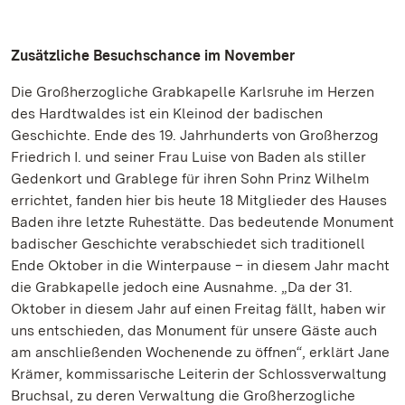
Zusätzliche Besuchschance im November
Die Großherzogliche Grabkapelle Karlsruhe im Herzen
des Hardtwaldes ist ein Kleinod der badischen
Geschichte. Ende des 19. Jahrhunderts von Großherzog
Friedrich I. und seiner Frau Luise von Baden als stiller
Gedenkort und Grablege für ihren Sohn Prinz Wilhelm
errichtet, fanden hier bis heute 18 Mitglieder des Hauses
Baden ihre letzte Ruhestätte. Das bedeutende Monument
badischer Geschichte verabschiedet sich traditionell
Ende Oktober in die Winterpause – in diesem Jahr macht
die Grabkapelle jedoch eine Ausnahme. „Da der 31.
Oktober in diesem Jahr auf einen Freitag fällt, haben wir
uns entschieden, das Monument für unsere Gäste auch
am anschließenden Wochenende zu öffnen“, erklärt Jane
Krämer, kommissarische Leiterin der Schlossverwaltung
Bruchsal, zu deren Verwaltung die Großherzogliche