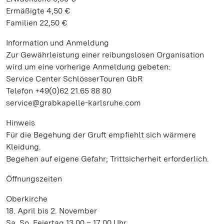
Ermäßigte 4,50 €
Familien 22,50 €
Information und Anmeldung
Zur Gewährleistung einer reibungslosen Organisation
wird um eine vorherige Anmeldung gebeten:
Service Center SchlösserTouren GbR
Telefon +49(0)62 21.65 88 80
service@grabkapelle-karlsruhe.com
Hinweis
Für die Begehung der Gruft empfiehlt sich wärmere
Kleidung.
Begehen auf eigene Gefahr; Trittsicherheit erforderlich.
Öffnungszeiten
Oberkirche
18. April bis 2. November
Sa, So, Feiertag 13.00 – 17.00 Uhr