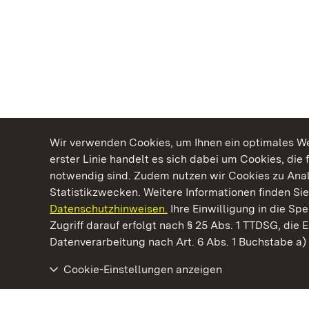
Wir verwenden Cookies, um Ihnen ein optimales Web
erster Linie handelt es sich dabei um Cookies, die 
notwendig sind. Zudem nutzen wir Cookies zu Ana
Statistikzwecken. Weitere Informationen finden Sie
Datenschutzhinweisen.
Ihre Einwilligung in die S
Kommen. Staunen. Genießen.
Zugriff darauf erfolgt nach § 25 Abs. 1 TTDSG, die E
Datenverarbeitung nach Art. 6 Abs. 1 Buchstabe a
Cookie-Einstellungen anzeigen
Staatliche Schlösser und Gärten Baden‑Württemberg