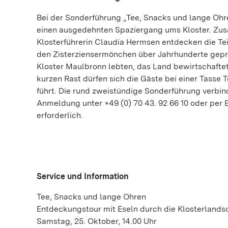
Bei der Sonderführung „Tee, Snacks und lange Ohr
einen ausgedehnten Spaziergang ums Kloster. Zusa
Klosterführerin Claudia Hermsen entdecken die Te
den Zisterziensermönchen über Jahrhunderte geprä
Kloster Maulbronn lebten, das Land bewirtschafte
kurzen Rast dürfen sich die Gäste bei einer Tasse
führt. Die rund zweistündige Sonderführung verbin
Anmeldung unter +49 (0) 70 43. 92 66 10 oder per 
erforderlich.
Service und Information
Tee, Snacks und lange Ohren
Entdeckungstour mit Eseln durch die Klosterlands
Samstag, 25. Oktober, 14.00 Uhr