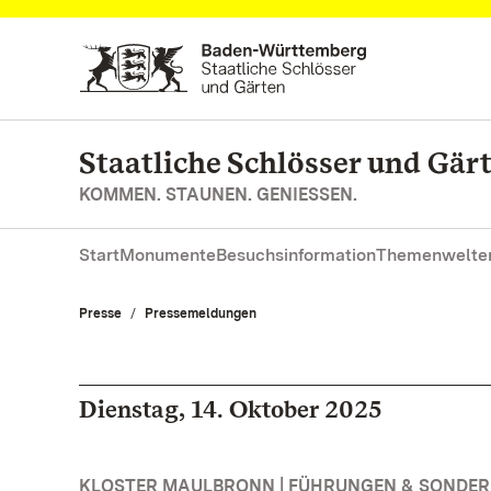
Zum Hauptinhalt springen
Staatliche Schlösser und Gä
KOMMEN. STAUNEN. GENIESSEN.
Start
Monumente
Besuchsinformation
Themenwelte
Presse
Pressemeldungen
Dienstag, 14. Oktober 2025
KLOSTER MAULBRONN | FÜHRUNGEN & SONDE