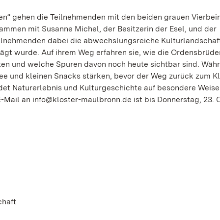
en“ gehen die Teilnehmenden mit den beiden grauen Vierbein
mmen mit Susanne Michel, der Besitzerin der Esel, und der
ilnehmenden dabei die abwechslungsreiche Kulturlandschaft
gt wurde. Auf ihrem Weg erfahren sie, wie die Ordensbrüde
ten und welche Spuren davon noch heute sichtbar sind. Währ
 Tee und kleinen Snacks stärken, bevor der Weg zurück zum K
det Naturerlebnis und Kulturgeschichte auf besondere Weise.
E-Mail an info@kloster-maulbronn.de ist bis Donnerstag, 23. 
chaft