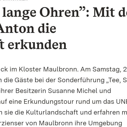
 lange Ohren”: Mit 
Anton die
ft erkunden
ück im Kloster Maulbronn. Am Samstag, 2
h die Gäste bei der Sonderführung „Tee, 
ihrer Besitzerin Susanne Michel und
 auf eine Erkundungstour rund um das U
 sie die Kulturlandschaft und erfahren 
terzienser von Maulbronn ihre Umgebung