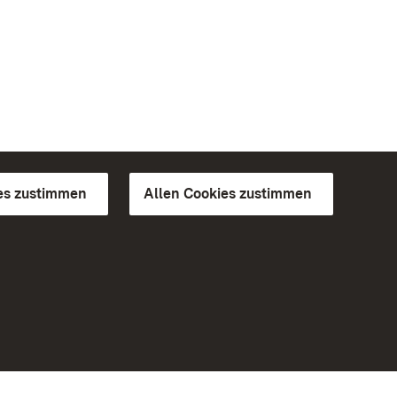
es zustimmen
Allen Cookies zustimmen
d Gärten
Weiteres
Portal
Monumente