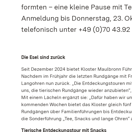
formten – eine kleine Pause mit T
Anmeldung bis Donnerstag, 23. Ok
telefonisch unter +49 (0)70 43.92 6
Die Esel sind zurück
Seit Dezember 2024 bietet Kloster Maulbronn Führu
Nachdem im Frühjahr die letzten Rundgänge mit Fri
Langohren nun zurück. „Die Entdeckungstouren mit
uns, die tierischen Rundgänge wieder anzubieten“,
Mit einem Lächeln ergänzt sie: „Dafür haben wir un
kommenden Wochen bietet das Kloster gleich fünf 
Rundgängen über Familienführungen bis Entdecku
die Sonderführung „Tee, Snacks und lange Ohren“ 
Tierische Entdeckungstour mit Snacks