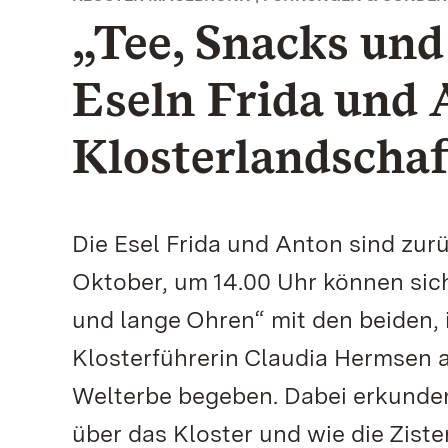
„Tee, Snacks und
Eseln Frida und 
Klosterlandscha
Die Esel Frida und Anton sind zur
Oktober, um 14.00 Uhr können sic
und lange Ohren“ mit den beiden, 
Klosterführerin Claudia Hermsen
Welterbe begeben. Dabei erkunden
über das Kloster und wie die Zis