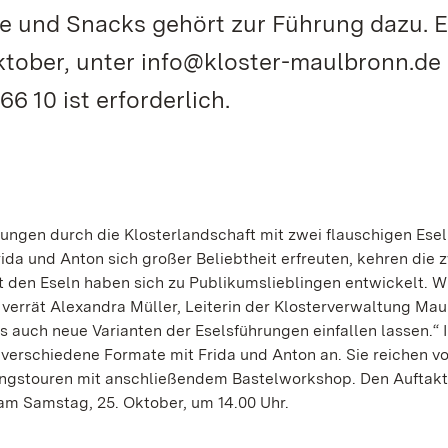
ee und Snacks gehört zur Führung dazu. E
tober, unter info@kloster-maulbronn.de
6 10 ist erforderlich.
ngen durch die Klosterlandschaft mit zwei flauschigen Esel
da und Anton sich großer Beliebtheit erfreuten, kehren die 
 den Eseln haben sich zu Publikumslieblingen entwickelt. Wi
 verrät Alexandra Müller, Leiterin der Klosterverwaltung Mau
s auch neue Varianten der Eselsführungen einfallen lassen.“ 
verschiedene Formate mit Frida und Anton an. Sie reichen v
ngstouren mit anschließendem Bastelworkshop. Den Auftak
am Samstag, 25. Oktober, um 14.00 Uhr.