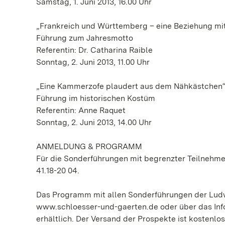
Samstag, 1. Juni 2013, 16.00 Uhr
„Frankreich und Württemberg – eine Beziehung mit
Führung zum Jahresmotto
Referentin: Dr. Catharina Raible
Sonntag, 2. Juni 2013, 11.00 Uhr
„Eine Kammerzofe plaudert aus dem Nähkästchen
Führung im historischen Kostüm
Referentin: Anne Raquet
Sonntag, 2. Juni 2013, 14.00 Uhr
ANMELDUNG & PROGRAMM
Für die Sonderführungen mit begrenzter Teilnehmer
41.18-20 04.
Das Programm mit allen Sonderführungen der Ludwi
www.schloesser-und-gaerten.de oder über das Info
erhältlich. Der Versand der Prospekte ist kostenlos