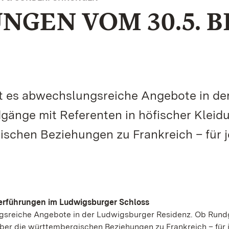
GEN VOM 30.5. B
 es abwechslungsreiche Angebote in de
änge mit Referenten in höfischer Kleid
ischen Beziehungen zu Frankreich – für 
derführungen im Ludwigsburger Schloss
gsreiche Angebote in der Ludwigsburger Residenz. Ob Run
über die württembergischen Beziehungen zu Frankreich – für 