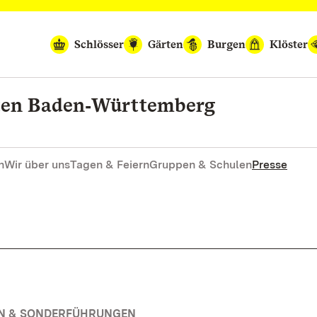
Schlösser
Gärten
Burgen
Klöster
rten Baden‑Württemberg
n
Wir über uns
Tagen & Feiern
Gruppen & Schulen
Presse
EN & SONDERFÜHRUNGEN