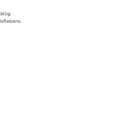
ällig
Hoflebens.