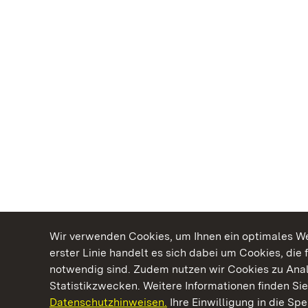
Wir verwenden Cookies, um Ihnen ein optimales Web
erster Linie handelt es sich dabei um Cookies, die 
notwendig sind. Zudem nutzen wir Cookies zu Ana
Statistikzwecken. Weitere Informationen finden Sie
Datenschutzhinweisen.
Ihre Einwilligung in die S