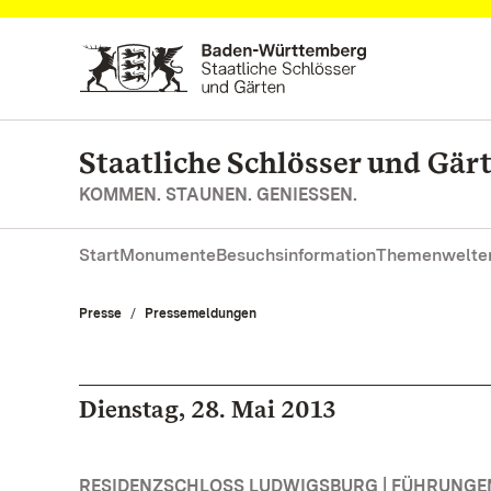
Zum Hauptinhalt springen
Staatliche Schlösser und Gä
KOMMEN. STAUNEN. GENIESSEN.
Start
Monumente
Besuchsinformation
Themenwelte
Presse
Pressemeldungen
Dienstag, 28. Mai 2013
RESIDENZSCHLOSS LUDWIGSBURG | FÜHRUNG