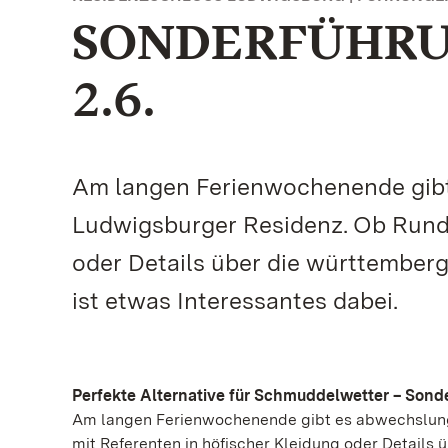
SONDERFÜHRUN
2.6.
Am langen Ferienwochenende gibt
Ludwigsburger Residenz. Ob Rundg
oder Details über die württemberg
ist etwas Interessantes dabei.
Perfekte Alternative für Schmuddelwetter – Son
Am langen Ferienwochenende gibt es abwechslun
mit Referenten in höfischer Kleidung oder Details 