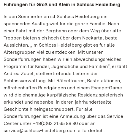
Führungen für Groß und Klein in Schloss Heidelberg
In den Sommerferien ist Schloss Heidelberg ein
spannendes Ausflugsziel für die ganze Familie. Nach
einer Fahrt mit der Bergbahn oder dem Weg über alte
Treppen bieten sich hoch über dem Neckartal beste
Aussichten. „Im Schloss Heidelberg gibt es für alle
Altersgruppen viel zu entdecken. Mit unseren
Sonderführungen haben wir ein abwechslungsreiches
Programm für Kinder, Jugendliche und Familien“, erzählt
Andrea Zobel, stellvertretende Leiterin der
Schlossverwaltung. Mit Rätseltouren, Bastelaktionen,
märchenhaften Rundgängen und einem Escape-Game
wird die ehemalige kurpfälzische Residenz spielerisch
erkundet und nebenbei in deren jahrhundertealte
Geschichte hineingeschnuppert. Für alle
Sonderführungen ist eine Anmeldung über das Service
Center unter +49(0)62 21.65 88 80 oder an
service@schloss-heidelberg.com erforderlich.