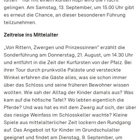
gelingen. Am Samstag, 13. September, um 15.00 Uhr gibt
es erneut die Chance, an dieser besonderen Führung
teilzunehmen.
Zeitreise ins Mittelalter
„Von Rittern, Zwergen und Prinzessinnen“ erzählt die
Sonderführung am Donnerstag, 21. August, um 14.30 Uhr
und entführt in die Zeit der Kurfürsten von der Pfalz. Bei
ihrer Tour durch prunkvolle Paläste und versteckte
Winkel erfahren die Gäste alles, was sie schon immer
über das Schloss und seine früheren Bewohner wissen
wollten. Wie sah der Alltag der Kinder damals aus? Was
kam auf die höfische Tafel? Wo lebten eigentlich die
Pferde? Und was hat es mit dem Zwerg auf sich, der über
das riesige Weinfass im Schlosskeller wachte? Kleine
Spiele aus mittelalterlicher Zeit lockern den Rundgang
auf. Das Angebot ist für Kinder im Grundschulalter
geeignet und findet am Dienstag, 9. September, um