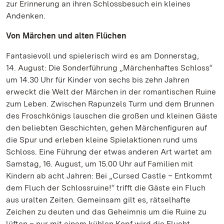
zur Erinnerung an ihren Schlossbesuch ein kleines
Andenken.
Von Märchen und alten Flüchen
Fantasievoll und spielerisch wird es am Donnerstag,
14. August: Die Sonderführung „Märchenhaftes Schloss“
um 14.30 Uhr für Kinder von sechs bis zehn Jahren
erweckt die Welt der Märchen in der romantischen Ruine
zum Leben. Zwischen Rapunzels Turm und dem Brunnen
des Froschkönigs lauschen die großen und kleinen Gäste
den beliebten Geschichten, gehen Märchenfiguren auf
die Spur und erleben kleine Spielaktionen rund ums
Schloss. Eine Führung der etwas anderen Art wartet am
Samstag, 16. August, um 15.00 Uhr auf Familien mit
Kindern ab acht Jahren: Bei „Cursed Castle – Entkommt
dem Fluch der Schlossruine!“ trifft die Gäste ein Fluch
aus uralten Zeiten. Gemeinsam gilt es, rätselhafte
Zeichen zu deuten und das Geheimnis um die Ruine zu
lüften – nur mit einem kühlen Kopf wird die Flucht