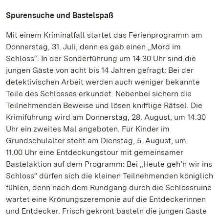
Spurensuche und Bastelspaß
Mit einem Kriminalfall startet das Ferienprogramm am
Donnerstag, 31. Juli, denn es gab einen „Mord im
Schloss“. In der Sonderführung um 14.30 Uhr sind die
jungen Gäste von acht bis 14 Jahren gefragt: Bei der
detektivischen Arbeit werden auch weniger bekannte
Teile des Schlosses erkundet. Nebenbei sichern die
Teilnehmenden Beweise und lösen knifflige Rätsel. Die
Krimiführung wird am Donnerstag, 28. August, um 14.30
Uhr ein zweites Mal angeboten. Für Kinder im
Grundschulalter steht am Dienstag, 5. August, um
11.00 Uhr eine Entdeckungstour mit gemeinsamer
Bastelaktion auf dem Programm: Bei „Heute geh’n wir ins
Schloss“ dürfen sich die kleinen Teilnehmenden königlich
fühlen, denn nach dem Rundgang durch die Schlossruine
wartet eine Krönungszeremonie auf die Entdeckerinnen
und Entdecker. Frisch gekrönt basteln die jungen Gäste