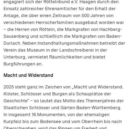
engagiert sich der Röttelnbund e.V. Haagen durch den
Einsatz zahlreicher Ehrenamtlicher für den Erhalt der
Anlage, die über einen Zeitraum von 500 Jahren von
verschiedenen Herrscherfamilien ausgebaut worden war
– die Herren von Rötteln, die Markgrafen von Hachberg-
Sausenberg und schließlich die Markgrafen von Baden-
Durlach. Neben Instandhaltungsmaßnahmen betreibt der
Verein das Museum in der Landschreiberei in der
Unterburg, vermietet Räumlichkeiten und bietet
Burgführungen an.
Macht und Widerstand
2025 steht ganz im Zeichen von „Macht und Widerstand.
Klöster, Schlösser und Burgen als Schauplätze der
Geschichte“ – so lautet das Motto des Themenjahres der
Staatlichen Schlösser und Gärten Baden-Württemberg.
In insgesamt 16 Monumenten, von der ehemaligen
Kurpfalz bis zum Bodensee und vom Oberrhein bis nach
Oberschwaben, wird das Ringen um Freiheit und