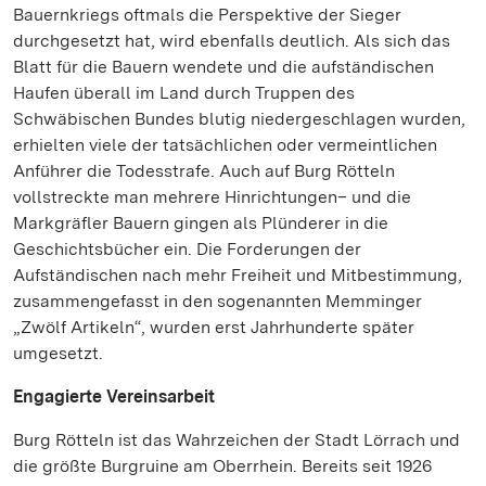
Bauernkriegs oftmals die Perspektive der Sieger
durchgesetzt hat, wird ebenfalls deutlich. Als sich das
Blatt für die Bauern wendete und die aufständischen
Haufen überall im Land durch Truppen des
Schwäbischen Bundes blutig niedergeschlagen wurden,
erhielten viele der tatsächlichen oder vermeintlichen
Anführer die Todesstrafe. Auch auf Burg Rötteln
vollstreckte man mehrere Hinrichtungen– und die
Markgräfler Bauern gingen als Plünderer in die
Geschichtsbücher ein. Die Forderungen der
Aufständischen nach mehr Freiheit und Mitbestimmung,
zusammengefasst in den sogenannten Memminger
„Zwölf Artikeln“, wurden erst Jahrhunderte später
umgesetzt.
Engagierte Vereinsarbeit
Burg Rötteln ist das Wahrzeichen der Stadt Lörrach und
die größte Burgruine am Oberrhein. Bereits seit 1926