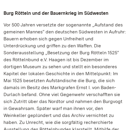
Burg Rötteln und der Bauernkrieg im Südwesten
Vor 500 Jahren versetzte der sogenannte „Aufstand des
gemeinen Mannes“ den deutschen Südwesten in Aufruhr:
Bauern erhoben sich gegen Unfreiheit und
Unterdrückung und griffen zu den Waffen. Die
Sonderausstellung „Besetzung der Burg Rötteln 1525“
des Röttelnbund e.V. Haagen ist bis Dezember im
dortigen Museum zu sehen und stellt ein besonderes
Kapitel der lokalen Geschichte in den Mittelpunkt: Im
Mai 1525 besetzten Aufständische die Burg, die sich
damals im Besitz des Markgrafen Ernst I. von Baden-
Durlach befand. Ohne viel Gegenwehr verschafften sie
sich Zutritt über das Nordtor und nahmen den Burgvogt
in Gewahrsam. Später warf man ihnen vor, den
Weinkeller geplündert und das Archiv vernichtet zu
haben. Zu Unrecht, wie die sorgfältig recherchierte
Ausstellung des Röttelnbundes klarstellt. Mithilfe der