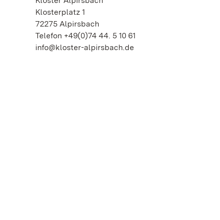
Kloster Alpirsbach
Klosterplatz 1
72275 Alpirsbach
Telefon +49(0)74 44. 5 10 61
info@kloster-alpirsbach.de