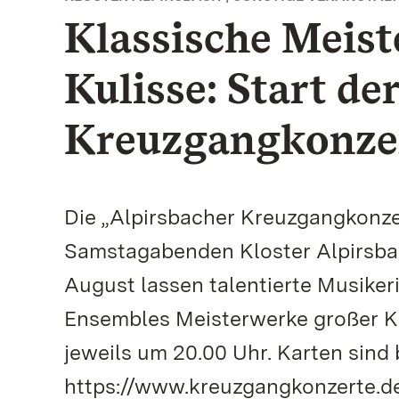
Klassische Meist
Kulisse: Start de
Kreuzgangkonze
Die „Alpirsbacher Kreuzgangkonzer
Samstagabenden Kloster Alpirsbach
August lassen talentierte Musike
Ensembles Meisterwerke großer K
jeweils um 20.00 Uhr. Karten sind
https://www.kreuzgangkonzerte.de