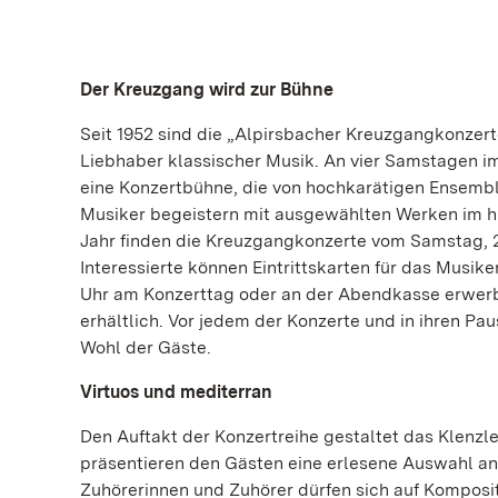
Der Kreuzgang wird zur Bühne
Seit 1952 sind die „Alpirsbacher Kreuzgangkonzerte
Liebhaber klassischer Musik. An vier Samstagen i
eine Konzertbühne, die von hochkarätigen Ensembl
Musiker begeistern mit ausgewählten Werken im hi
Jahr finden die Kreuzgangkonzerte vom Samstag, 28.
Interessierte können Eintrittskarten für das Musike
Uhr am Konzerttag oder an der Abendkasse erwerbe
erhältlich. Vor jedem der Konzerte und in ihren Pa
Wohl der Gäste.
Virtuos und mediterran
Den Auftakt der Konzertreihe gestaltet das Klenz
präsentieren den Gästen eine erlesene Auswahl a
Zuhörerinnen und Zuhörer dürfen sich auf Komposit