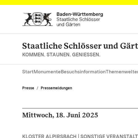
Zum Hauptinhalt springen
Staatliche Schlösser und Gä
KOMMEN. STAUNEN. GENIESSEN.
Start
Monumente
Besuchsinformation
Themenwelte
Presse
Pressemeldungen
Mittwoch, 18. Juni 2025
KLOSTER ALPIRSBACH | SONSTIGE VERANSTAL