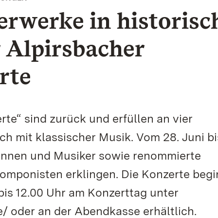
erwerke in historisc
r Alpirsbacher
rte
te“ sind zurück und erfüllen an vier
 mit klassischer Musik. Vom 28. Juni bi
rinnen und Musiker sowie renommierte
omponisten erklingen. Die Konzerte beg
 bis 12.00 Uhr am Konzerttag unter
/ oder an der Abendkasse erhältlich.