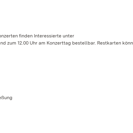
onzerten finden Interessierte unter
sind zum 12.00 Uhr am Konzerttag bestellbar. Restkarten könne
ießung