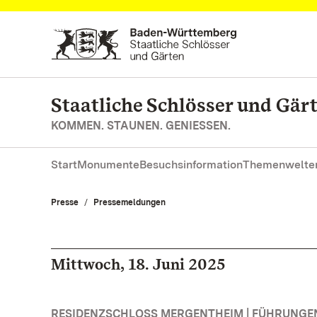
Zum Hauptinhalt springen
Staatliche Schlösser und Gä
KOMMEN. STAUNEN. GENIESSEN.
Start
Monumente
Besuchsinformation
Themenwelte
Presse
Pressemeldungen
Mittwoch, 18. Juni 2025
RESIDENZSCHLOSS MERGENTHEIM | FÜHRUNG