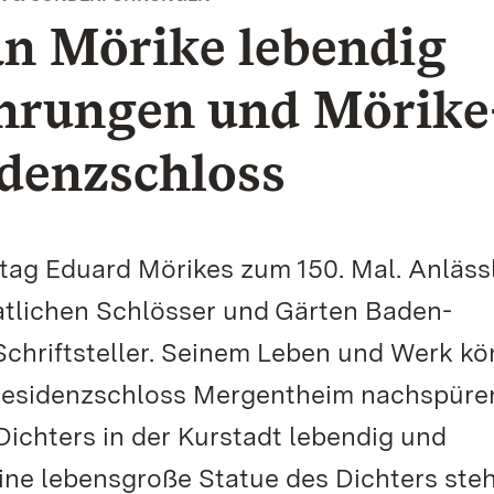
an Mörike lebendig
ührungen und Mörike
idenzschloss
stag Eduard Mörikes zum 150. Mal. Anläss
atlichen Schlösser und Gärten Baden-
chriftsteller. Seinem Leben und Werk k
esidenzschloss Mergentheim nachspüren
Dichters in der Kurstadt lebendig und
ine lebensgroße Statue des Dichters ste