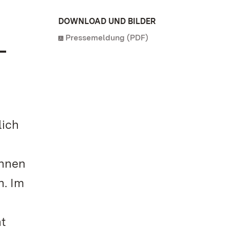
DOWNLOAD UND BILDER
Pressemeldung (PDF)
-
lich
önnen
. Im
ht