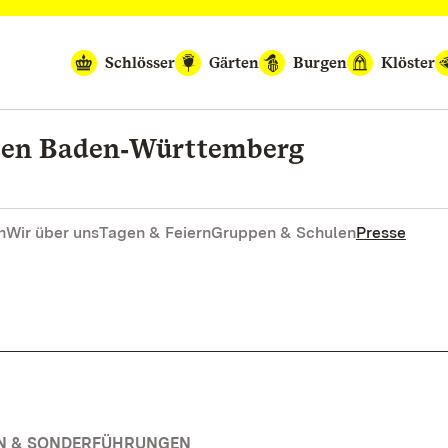
Schlösser
Gärten
Burgen
Klöster
rten Baden‑Württemberg
n
Wir über uns
Tagen & Feiern
Gruppen & Schulen
Presse
EN & SONDERFÜHRUNGEN