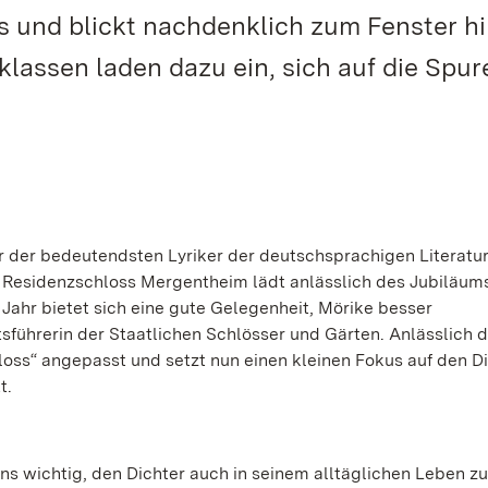
s und blickt nachdenklich zum Fenster hi
lassen laden dazu ein, sich auf die Spur
r der bedeutendsten Lyriker der deutschsprachigen Literatur
s Residenzschloss Mergentheim lädt anlässlich des Jubiläum
 Jahr bietet sich eine gute Gelegenheit, Mörike besser
tsführerin der Staatlichen Schlösser und Gärten. Anlässlich 
ss“ angepasst und setzt nun einen kleinen Fokus auf den Dic
t.
ns wichtig, den Dichter auch in seinem alltäglichen Leben zu