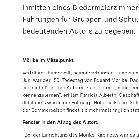
inmitten eines Biedermeierzimmer
Führungen für Gruppen und Schulk
bedeutenden Autors zu begeben.
Mörike im Mittelpunkt
Verträumt, humorvoll, heimatverbunden – und eine
Juni war der 150. Todestag von Eduard Mörike. Da
ein, mehr über den Autoren zu erfahren. „In diesem
kennenzulernen“, erklärt Patricia Alberth, Geschäf
Jubiläums wurde die Führung „Höhepunkte im Schlo
der Sommersaison findet sie mehrmals täglich stat
Fenster in den Alltag des Autors
„Bei der Einrichtung des Mörike-Kabinetts war es u