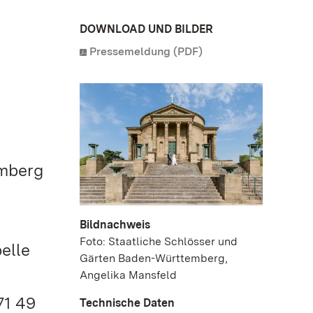
DOWNLOAD UND BILDER
Pressemeldung (PDF)
emberg
Bildnachweis
Foto: Staatliche Schlösser und
elle
Gärten Baden-Württemberg,
Angelika Mansfeld
71 49
Technische Daten