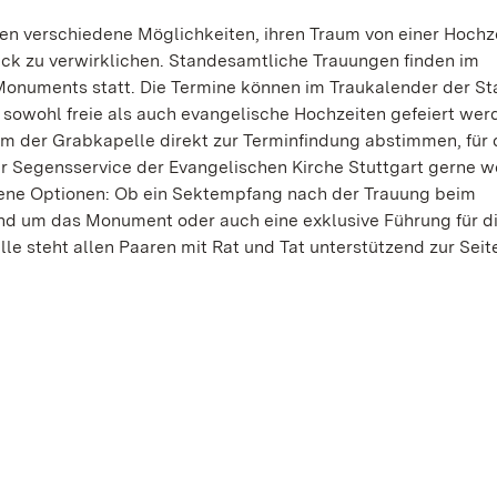
n verschiedene Möglichkeiten, ihren Traum von einer Hochz
ck zu verwirklichen. Standesamtliche Trauungen finden im
Monuments statt. Die Termine können im Traukalender der St
 sowohl freie als auch evangelische Hochzeiten gefeiert wer
m der Grabkapelle direkt zur Terminfindung abstimmen, für 
ur Segensservice der Evangelischen Kirche Stuttgart gerne we
ne Optionen: Ob ein Sektempfang nach der Trauung beim
und um das Monument oder auch eine exklusive Führung für d
 steht allen Paaren mit Rat und Tat unterstützend zur Seit