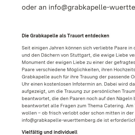
oder an info@grabkapelle-wuerttem
Die Grabkapelle als Trauort entdecken
Seit einigen Jahren können sich verliebte Paare 
und den Dächern von Stuttgart, die ewige Liebe v
Monument der ewigen Liebe zu einer der gefragtes
Paare verschiedene Möglichkeiten, ihren Hochzeitsta
Grabkapelle auch für ihre Trauung der passende Or
Uhr einen kostenlosen Infotermin an. Dabei wird d
aufgezeigt, um die Trauung zur persönlichen Trau
beantwortet, die den Paaren noch auf den Nägeln 
beantwortet alle Fragen zum Thema Catering. Am T
wollen – ob frisch verlobt oder schon mitten in der
info@grabkapelle-wuerttemberg.de ist erforderlic
Vielfältig und individuell