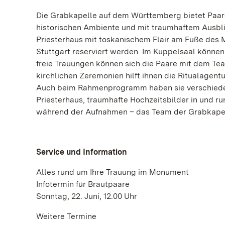
Die Grabkapelle auf dem Württemberg bietet Paare
historischen Ambiente und mit traumhaftem Ausbli
Priesterhaus mit toskanischem Flair am Fuße des 
Stuttgart reserviert werden. Im Kuppelsaal können
freie Trauungen können sich die Paare mit dem Tea
kirchlichen Zeremonien hilft ihnen die Ritualagent
Auch beim Rahmenprogramm haben sie verschiede
Priesterhaus, traumhafte Hochzeitsbilder in und r
während der Aufnahmen – das Team der Grabkapelle
Service und Information
Alles rund um Ihre Trauung im Monument
Infotermin für Brautpaare
Sonntag, 22. Juni, 12.00 Uhr
Weitere Termine