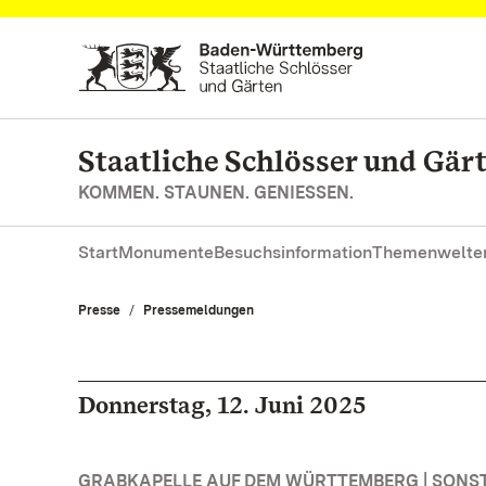
Zum Hauptinhalt springen
Staatliche Schlösser und Gä
KOMMEN. STAUNEN. GENIESSEN.
Start
Monumente
Besuchsinformation
Themenwelte
Presse
Pressemeldungen
Donnerstag, 12. Juni 2025
GRABKAPELLE AUF DEM WÜRTTEMBERG | SONS