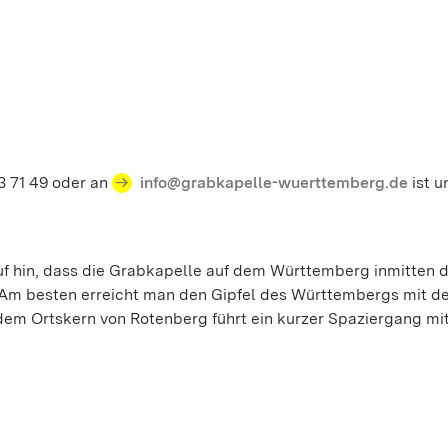
3 71 49 oder an
info@grabkapelle-wuerttemberg.de
ist u
uf hin, dass die Grabkapelle auf dem Württemberg inmitten 
. Am besten erreicht man den Gipfel des Württembergs mit d
dem Ortskern von Rotenberg führt ein kurzer Spaziergang mi