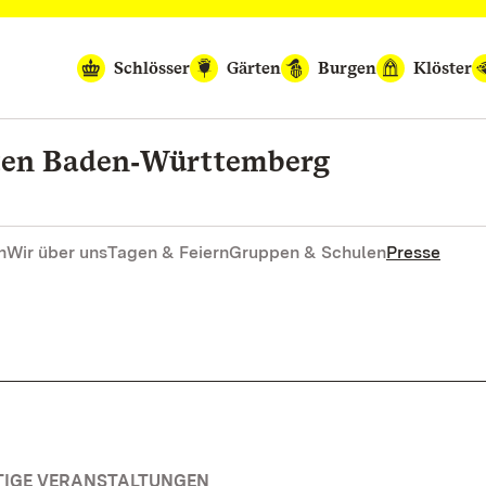
Schlösser
Gärten
Burgen
Klöster
rten Baden‑Württemberg
n
Wir über uns
Tagen & Feiern
Gruppen & Schulen
Presse
TIGE VERANSTALTUNGEN