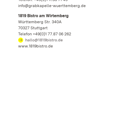
info@grabkapelle-wuerttemberg.de
1819 Bistro am Wirtemberg
Württemberg Str. 340A
70327 Stuttgart
Telefon +49(0)1 77.87 06 262
hallo@1819bistro.de
www.1819bistro.de