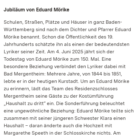
Jubiläum von Eduard Mörike
Schulen, Straßen, Plätze und Häuser in ganz Baden-
Württemberg sind nach dem Dichter und Pfarrer Eduard
Mörike benannt. Schon die Öffentlichkeit des 19.
Jahrhunderts schätzte ihn als einen der bedeutendsten
Lyriker seiner Zeit. Am 4. Juni 2025 jährt sich der
Todestag von Eduard Mörike zum 150. Mal. Eine
besondere Beziehung verbindet den Lyriker dabei mit
Bad Mergentheim: Mehrere Jahre, von 1844 bis 1851,
lebte er in der heutigen Kurstadt. Um an Eduard Mörike
zu erinnern, lädt das Team des Residenzschlosses
Mergentheim seine Gäste zu der Kostümführung
„Haushalt zu dritt“ ein. Die Sonderführung beleuchtet
eine ungewöhnliche Beziehung: Eduard Mörike teilte sich
zusammen mit seiner jüngeren Schwester Klara einen
Haushalt – daran änderte auch die Hochzeit mit
Margarethe Speeth in der Schlosskirche nichts. Am