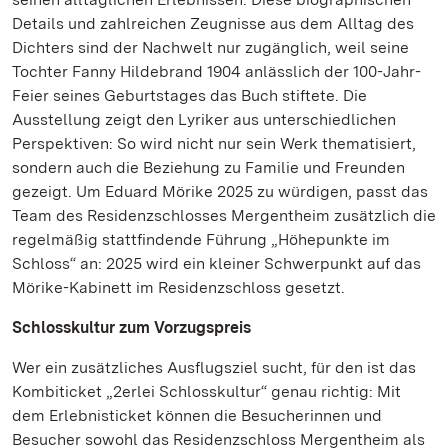
Details und zahlreichen Zeugnisse aus dem Alltag des
Dichters sind der Nachwelt nur zugänglich, weil seine
Tochter Fanny Hildebrand 1904 anlässlich der 100-Jahr-
Feier seines Geburtstages das Buch stiftete. Die
Ausstellung zeigt den Lyriker aus unterschiedlichen
Perspektiven: So wird nicht nur sein Werk thematisiert,
sondern auch die Beziehung zu Familie und Freunden
gezeigt. Um Eduard Mörike 2025 zu würdigen, passt das
Team des Residenzschlosses Mergentheim zusätzlich die
regelmäßig stattfindende Führung „Höhepunkte im
Schloss“ an: 2025 wird ein kleiner Schwerpunkt auf das
Mörike-Kabinett im Residenzschloss gesetzt.
Schlosskultur zum Vorzugspreis
Wer ein zusätzliches Ausflugsziel sucht, für den ist das
Kombiticket „2erlei Schlosskultur“ genau richtig: Mit
dem Erlebnisticket können die Besucherinnen und
Besucher sowohl das Residenzschloss Mergentheim als