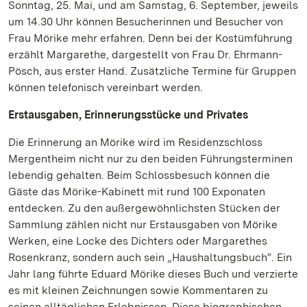
Sonntag, 25. Mai, und am Samstag, 6. September, jeweils
um 14.30 Uhr können Besucherinnen und Besucher von
Frau Mörike mehr erfahren. Denn bei der Kostümführung
erzählt Margarethe, dargestellt von Frau Dr. Ehrmann-
Pösch, aus erster Hand. Zusätzliche Termine für Gruppen
können telefonisch vereinbart werden.
Erstausgaben, Erinnerungsstücke und Privates
Die Erinnerung an Mörike wird im Residenzschloss
Mergentheim nicht nur zu den beiden Führungsterminen
lebendig gehalten. Beim Schlossbesuch können die
Gäste das Mörike-Kabinett mit rund 100 Exponaten
entdecken. Zu den außergewöhnlichsten Stücken der
Sammlung zählen nicht nur Erstausgaben von Mörike
Werken, eine Locke des Dichters oder Margarethes
Rosenkranz, sondern auch sein „Haushaltungsbuch“. Ein
Jahr lang führte Eduard Mörike dieses Buch und verzierte
es mit kleinen Zeichnungen sowie Kommentaren zu
seinen alltäglichen Erlebnissen. Diese biographischen