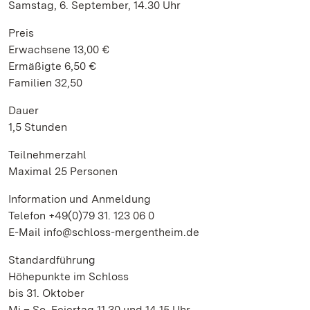
Samstag, 6. September, 14.30 Uhr
Preis
Erwachsene 13,00 €
Ermäßigte 6,50 €
Familien 32,50
Dauer
1,5 Stunden
Teilnehmerzahl
Maximal 25 Personen
Information und Anmeldung
Telefon +49(0)79 31. 123 06 0
E-Mail info@schloss-mergentheim.de
Standardführung
Höhepunkte im Schloss
bis 31. Oktober
Mi – So, Feiertag 11.30 und 14.15 Uhr