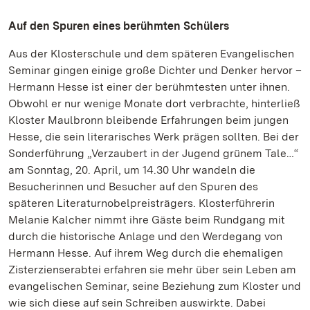
Auf den Spuren eines berühmten Schülers
Aus der Klosterschule und dem späteren Evangelischen
Seminar gingen einige große Dichter und Denker hervor –
Hermann Hesse ist einer der berühmtesten unter ihnen.
Obwohl er nur wenige Monate dort verbrachte, hinterließ
Kloster Maulbronn bleibende Erfahrungen beim jungen
Hesse, die sein literarisches Werk prägen sollten. Bei der
Sonderführung „Verzaubert in der Jugend grünem Tale…“
am Sonntag, 20. April, um 14.30 Uhr wandeln die
Besucherinnen und Besucher auf den Spuren des
späteren Literaturnobelpreisträgers. Klosterführerin
Melanie Kalcher nimmt ihre Gäste beim Rundgang mit
durch die historische Anlage und den Werdegang von
Hermann Hesse. Auf ihrem Weg durch die ehemaligen
Zisterzienserabtei erfahren sie mehr über sein Leben am
evangelischen Seminar, seine Beziehung zum Kloster und
wie sich diese auf sein Schreiben auswirkte. Dabei