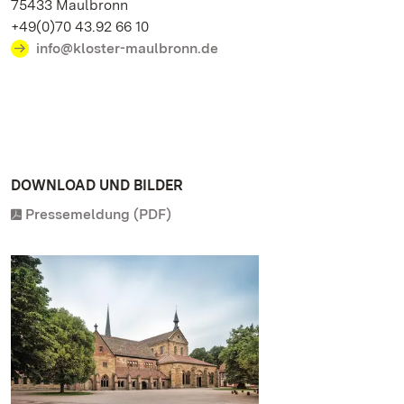
75433 Maulbronn
+49(0)70 43.92 66 10
info@kloster-maulbronn.de
DOWNLOAD UND BILDER
Pressemeldung (PDF)