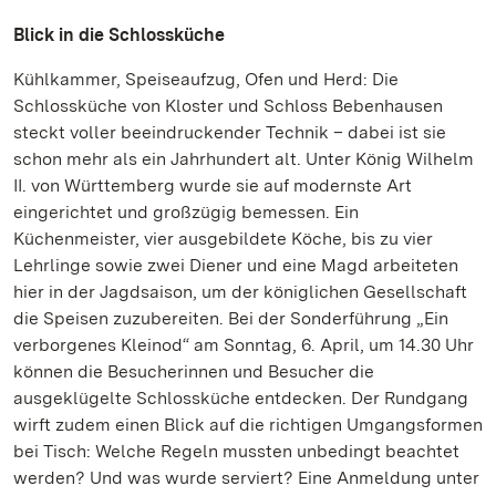
Blick in die Schlossküche
Kühlkammer, Speiseaufzug, Ofen und Herd: Die
Schlossküche von Kloster und Schloss Bebenhausen
steckt voller beeindruckender Technik – dabei ist sie
schon mehr als ein Jahrhundert alt. Unter König Wilhelm
II. von Württemberg wurde sie auf modernste Art
eingerichtet und großzügig bemessen. Ein
Küchenmeister, vier ausgebildete Köche, bis zu vier
Lehrlinge sowie zwei Diener und eine Magd arbeiteten
hier in der Jagdsaison, um der königlichen Gesellschaft
die Speisen zuzubereiten. Bei der Sonderführung „Ein
verborgenes Kleinod“ am Sonntag, 6. April, um 14.30 Uhr
können die Besucherinnen und Besucher die
ausgeklügelte Schlossküche entdecken. Der Rundgang
wirft zudem einen Blick auf die richtigen Umgangsformen
bei Tisch: Welche Regeln mussten unbedingt beachtet
werden? Und was wurde serviert? Eine Anmeldung unter