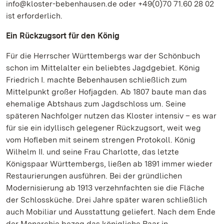
info@kloster-bebenhausen.de oder +49(0)70 71.60 28 02
ist erforderlich.
Ein Rückzugsort für den König
Für die Herrscher Württembergs war der Schönbuch
schon im Mittelalter ein beliebtes Jagdgebiet. König
Friedrich I. machte Bebenhausen schließlich zum
Mittelpunkt großer Hofjagden. Ab 1807 baute man das
ehemalige Abtshaus zum Jagdschloss um. Seine
späteren Nachfolger nutzen das Kloster intensiv – es war
für sie ein idyllisch gelegener Rückzugsort, weit weg
vom Hofleben mit seinem strengen Protokoll. König
Wilhelm II. und seine Frau Charlotte, das letzte
Königspaar Württembergs, ließen ab 1891 immer wieder
Restaurierungen ausführen. Bei der gründlichen
Modernisierung ab 1913 verzehnfachten sie die Fläche
der Schlossküche. Drei Jahre später waren schließlich
auch Mobiliar und Ausstattung geliefert. Nach dem Ende
der Monarchie bezog das königliche Paar in