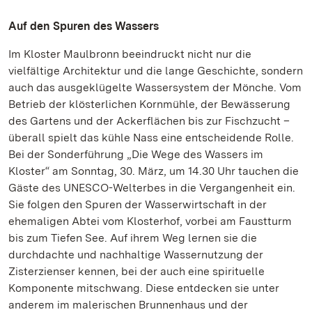
Auf den Spuren des Wassers
Im Kloster Maulbronn beeindruckt nicht nur die
vielfältige Architektur und die lange Geschichte, sondern
auch das ausgeklügelte Wassersystem der Mönche. Vom
Betrieb der klösterlichen Kornmühle, der Bewässerung
des Gartens und der Ackerflächen bis zur Fischzucht –
überall spielt das kühle Nass eine entscheidende Rolle.
Bei der Sonderführung „Die Wege des Wassers im
Kloster“ am Sonntag, 30. März, um 14.30 Uhr tauchen die
Gäste des UNESCO-Welterbes in die Vergangenheit ein.
Sie folgen den Spuren der Wasserwirtschaft in der
ehemaligen Abtei vom Klosterhof, vorbei am Faustturm
bis zum Tiefen See. Auf ihrem Weg lernen sie die
durchdachte und nachhaltige Wassernutzung der
Zisterzienser kennen, bei der auch eine spirituelle
Komponente mitschwang. Diese entdecken sie unter
anderem im malerischen Brunnenhaus und der