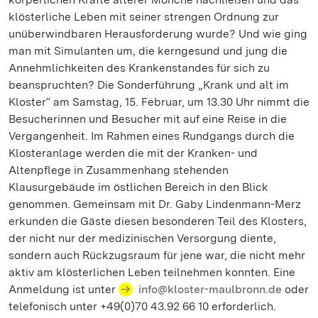
klösterliche Leben mit seiner strengen Ordnung zur
unüberwindbaren Herausforderung wurde? Und wie ging
man mit Simulanten um, die kerngesund und jung die
Annehmlichkeiten des Krankenstandes für sich zu
beanspruchten? Die Sonderführung „Krank und alt im
Kloster“ am Samstag, 15. Februar, um 13.30 Uhr nimmt die
Besucherinnen und Besucher mit auf eine Reise in die
Vergangenheit. Im Rahmen eines Rundgangs durch die
Klosteranlage werden die mit der Kranken- und
Altenpflege in Zusammenhang stehenden
Klausurgebäude im östlichen Bereich in den Blick
genommen. Gemeinsam mit Dr. Gaby Lindenmann-Merz
erkunden die Gäste diesen besonderen Teil des Klosters,
der nicht nur der medizinischen Versorgung diente,
sondern auch Rückzugsraum für jene war, die nicht mehr
aktiv am klösterlichen Leben teilnehmen konnten. Eine
Anmeldung ist unter
info@kloster-maulbronn.de
oder
telefonisch unter +49(0)70 43.92 66 10 erforderlich.