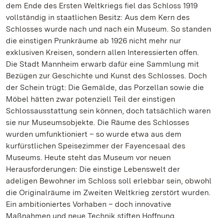
dem Ende des Ersten Weltkriegs fiel das Schloss 1919
vollständig in staatlichen Besitz: Aus dem Kern des
Schlosses wurde nach und nach ein Museum. So standen
die einstigen Prunkräume ab 1926 nicht mehr nur
exklusiven Kreisen, sondern allen Interessierten offen.
Die Stadt Mannheim erwarb dafür eine Sammlung mit
Bezügen zur Geschichte und Kunst des Schlosses. Doch
der Schein trügt: Die Gemälde, das Porzellan sowie die
Möbel hätten zwar potenziell Teil der einstigen
Schlossausstattung sein können, doch tatsächlich waren
sie nur Museumsobjekte. Die Räume des Schlosses
wurden umfunktioniert – so wurde etwa aus dem
kurfürstlichen Speisezimmer der Fayencesaal des
Museums. Heute steht das Museum vor neuen
Herausforderungen: Die einstige Lebenswelt der
adeligen Bewohner im Schloss soll erlebbar sein, obwohl
die Originalräume im Zweiten Weltkrieg zerstört wurden.
Ein ambitioniertes Vorhaben – doch innovative
Maßnahmen und neue Technik stiften Hoffnung.