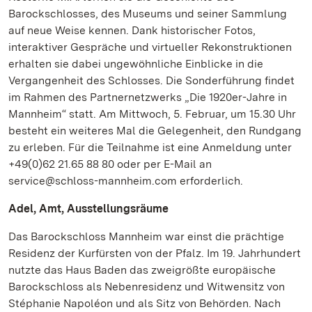
Barockschlosses, des Museums und seiner Sammlung
auf neue Weise kennen. Dank historischer Fotos,
interaktiver Gespräche und virtueller Rekonstruktionen
erhalten sie dabei ungewöhnliche Einblicke in die
Vergangenheit des Schlosses. Die Sonderführung findet
im Rahmen des Partnernetzwerks „Die 1920er-Jahre in
Mannheim“ statt. Am Mittwoch, 5. Februar, um 15.30 Uhr
besteht ein weiteres Mal die Gelegenheit, den Rundgang
zu erleben. Für die Teilnahme ist eine Anmeldung unter
+49(0)62 21.65 88 80 oder per E-Mail an
service@schloss-mannheim.com erforderlich.
Adel, Amt, Ausstellungsräume
Das Barockschloss Mannheim war einst die prächtige
Residenz der Kurfürsten von der Pfalz. Im 19. Jahrhundert
nutzte das Haus Baden das zweigrößte europäische
Barockschloss als Nebenresidenz und Witwensitz von
Stéphanie Napoléon und als Sitz von Behörden. Nach