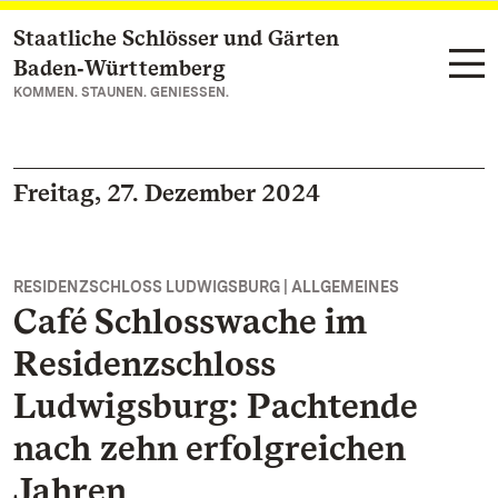
Staatliche Schlösser und Gärten
Zum Hauptinhalt springen
Baden‑Württemberg
KOMMEN. STAUNEN. GENIESSEN.
Freitag, 27. Dezember 2024
RESIDENZSCHLOSS LUDWIGSBURG | ALLGEMEINES
Café Schlosswache im
Residenzschloss
Ludwigsburg: Pachtende
nach zehn erfolgreichen
Jahren