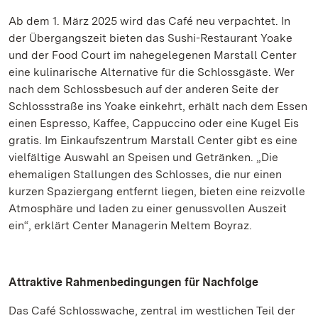
Ab dem 1. März 2025 wird das Café neu verpachtet. In
der Übergangszeit bieten das Sushi-Restaurant Yoake
und der Food Court im nahegelegenen Marstall Center
eine kulinarische Alternative für die Schlossgäste. Wer
nach dem Schlossbesuch auf der anderen Seite der
Schlossstraße ins Yoake einkehrt, erhält nach dem Essen
einen Espresso, Kaffee, Cappuccino oder eine Kugel Eis
gratis. Im Einkaufszentrum Marstall Center gibt es eine
vielfältige Auswahl an Speisen und Getränken. „Die
ehemaligen Stallungen des Schlosses, die nur einen
kurzen Spaziergang entfernt liegen, bieten eine reizvolle
Atmosphäre und laden zu einer genussvollen Auszeit
ein“, erklärt Center Managerin Meltem Boyraz.
Attraktive Rahmenbedingungen für Nachfolge
Das Café Schlosswache, zentral im westlichen Teil der