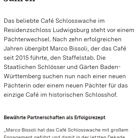
Das beliebte Café Schlosswache im
Residenzschloss Ludwigsburg steht vor einem
Pächterwechsel. Nach zehn erfolgreichen
Jahren übergibt Marco Bissoli, der das Café
seit 2015 führte, den Staffelstab. Die
Staatlichen Schlösser und Gärten Baden-
Württemberg suchen nun nach einer neuen
Pächterin oder einem neuen Pächter für das
einzige Café im historischen Schlosshof.
Bewährte Partnerschaften als Erfolgsrezept
„Marco Bissoli hat das Café Schlosswache mit großem
Engagement geführt und damit in der letzten Dekade