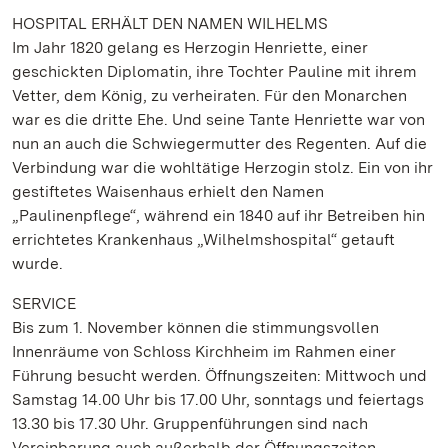
HOSPITAL ERHÄLT DEN NAMEN WILHELMS
Im Jahr 1820 gelang es Herzogin Henriette, einer
geschickten Diplomatin, ihre Tochter Pauline mit ihrem
Vetter, dem König, zu verheiraten. Für den Monarchen
war es die dritte Ehe. Und seine Tante Henriette war von
nun an auch die Schwiegermutter des Regenten. Auf die
Verbindung war die wohltätige Herzogin stolz. Ein von ihr
gestiftetes Waisenhaus erhielt den Namen
„Paulinenpflege“, während ein 1840 auf ihr Betreiben hin
errichtetes Krankenhaus „Wilhelmshospital“ getauft
wurde.
SERVICE
Bis zum 1. November können die stimmungsvollen
Innenräume von Schloss Kirchheim im Rahmen einer
Führung besucht werden. Öffnungszeiten: Mittwoch und
Samstag 14.00 Uhr bis 17.00 Uhr, sonntags und feiertags
13.30 bis 17.30 Uhr. Gruppenführungen sind nach
Vereinbarung auch außerhalb der Öffnungszeiten