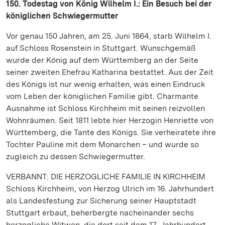
150. Todestag von König Wilhelm I.: Ein Besuch bei der
königlichen Schwiegermutter
Vor genau 150 Jahren, am 25. Juni 1864, starb Wilhelm I.
auf Schloss Rosenstein in Stuttgart. Wunschgemäß
wurde der König auf dem Württemberg an der Seite
seiner zweiten Ehefrau Katharina bestattet. Aus der Zeit
des Königs ist nur wenig erhalten, was einen Eindruck
vom Leben der königlichen Familie gibt. Charmante
Ausnahme ist Schloss Kirchheim mit seinen reizvollen
Wohnräumen. Seit 1811 lebte hier Herzogin Henriette von
Württemberg, die Tante des Königs. Sie verheiratete ihre
Tochter Pauline mit dem Monarchen – und wurde so
zugleich zu dessen Schwiegermutter.
VERBANNT: DIE HERZOGLICHE FAMILIE IN KIRCHHEIM
Schloss Kirchheim, von Herzog Ulrich im 16. Jahrhundert
als Landesfestung zur Sicherung seiner Hauptstadt
Stuttgart erbaut, beherbergte nacheinander sechs
herzogliche Witwen, die dort seit dem 17. Jahrhundert