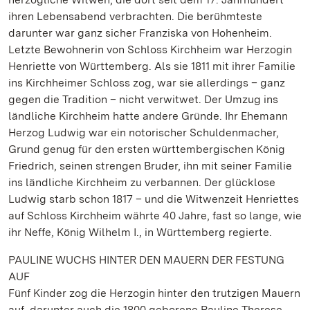
ihren Lebensabend verbrachten. Die berühmteste
darunter war ganz sicher Franziska von Hohenheim.
Letzte Bewohnerin von Schloss Kirchheim war Herzogin
Henriette von Württemberg. Als sie 1811 mit ihrer Familie
ins Kirchheimer Schloss zog, war sie allerdings – ganz
gegen die Tradition – nicht verwitwet. Der Umzug ins
ländliche Kirchheim hatte andere Gründe. Ihr Ehemann
Herzog Ludwig war ein notorischer Schuldenmacher,
Grund genug für den ersten württembergischen König
Friedrich, seinen strengen Bruder, ihn mit seiner Familie
ins ländliche Kirchheim zu verbannen. Der glücklose
Ludwig starb schon 1817 – und die Witwenzeit Henriettes
auf Schloss Kirchheim währte 40 Jahre, fast so lange, wie
ihr Neffe, König Wilhelm I., in Württemberg regierte.
PAULINE WUCHS HINTER DEN MAUERN DER FESTUNG
AUF
Fünf Kinder zog die Herzogin hinter den trutzigen Mauern
auf, darunter auch die 1800 geborene Pauline Therese