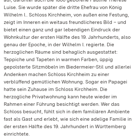
Luise. Sie wurde später die dritte Ehefrau von König
Wilhelm I.. Schloss Kirchheim, von außen eine Festung,
zeigt im Inneren ein weitaus freundlicheres Bild – und
bietet einen ganz und gar lebendigen Eindruck der
Wohnkultur der ersten Hälfte des 19. Jahrhunderts, also
genau der Epoche, in der Wilhelm I. regierte. Die
herzoglichen Räume sind behaglich ausgestattet:
Teppiche und Tapeten in warmen Farben, üppig
gepolsterte Sitzmöbeln im Biedermeier-Stil und allerlei
Andenken machen Schloss Kirchheim zu einer
verblüffend gemütlichen Wohnung. Sogar ein Papagei
hatte sein Zuhause im Schloss Kirchheim. Die
herzogliche Privatwohnung kann heute wieder im
Rahmen einer Führung besichtigt werden. Wer das
Schloss besucht, fühlt sich in dem familiären Ambiente
fast als Gast und erlebt, wie sich eine adelige Familie in
der ersten Hälfte des 19. Jahrhundert in Württemberg
einrichtete.