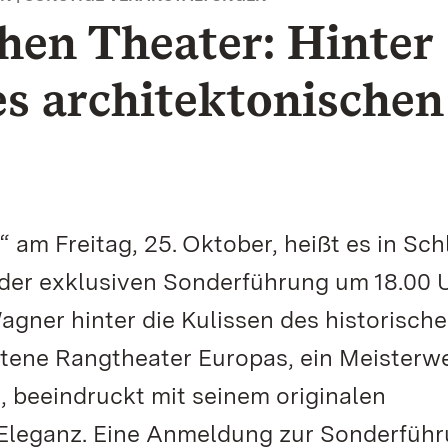
chen Theater: Hinter
es architektonischen
 am Freitag, 25. Oktober, heißt es in Sch
 der exklusiven Sonderführung um 18.00 
agner hinter die Kulissen des historisch
ltene Rangtheater Europas, ein Meisterw
, beeindruckt mit seinem originalen
 Eleganz. Eine Anmeldung zur Sonderfüh