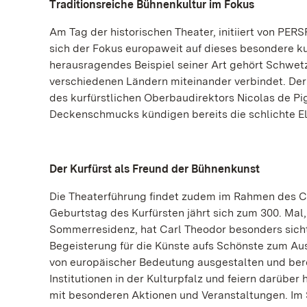
Traditionsreiche Bühnenkultur im Fokus
Am Tag der historischen Theater, initiiert von PERS
sich der Fokus europaweit auf dieses besondere kul
herausragendes Beispiel seiner Art gehört Schwetz
verschiedenen Ländern miteinander verbindet. Der
des kurfürstlichen Oberbaudirektors Nicolas de 
Deckenschmucks kündigen bereits die schlichte El
Der Kurfürst als Freund der Bühnenkunst
Die Theaterführung findet zudem im Rahmen des Car
Geburtstag des Kurfürsten jährt sich zum 300. Mal,
Sommerresidenz, hat Carl Theodor besonders sich
Begeisterung für die Künste aufs Schönste zum A
von europäischer Bedeutung ausgestalten und berei
Institutionen in der Kulturpfalz und feiern darübe
mit besonderen Aktionen und Veranstaltungen. Im