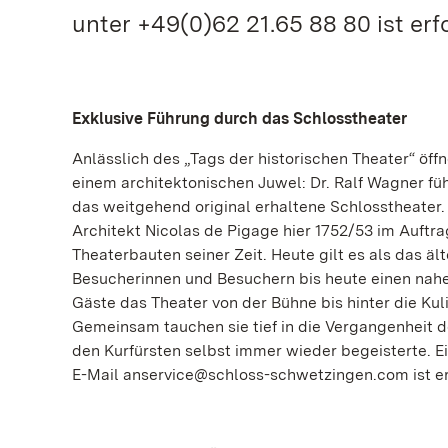
unter +49(0)62 21.65 88 80 ist erfo
Exklusive Führung durch das Schlosstheater
Anlässlich des „Tags der historischen Theater“ öff
einem architektonischen Juwel: Dr. Ralf Wagner fü
das weitgehend original erhaltene Schlosstheater.
Architekt Nicolas de Pigage hier 1752/53 im Auftra
Theaterbauten seiner Zeit. Heute gilt es als das ä
Besucherinnen und Besuchern bis heute einen nah
Gäste das Theater von der Bühne bis hinter die Kuli
Gemeinsam tauchen sie tief in die Vergangenheit d
den Kurfürsten selbst immer wieder begeisterte. 
E-Mail anservice@schloss-schwetzingen.com ist er