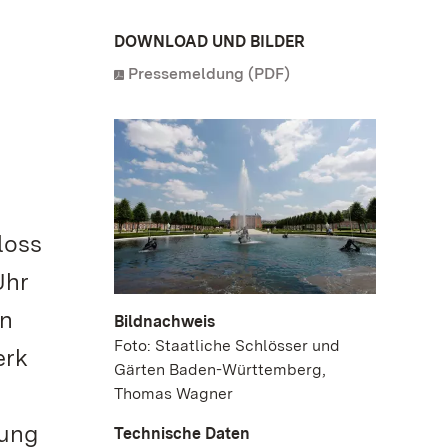
DOWNLOAD UND BILDER
Pressemeldung (PDF)
loss
Uhr
en
Bildnachweis
Foto: Staatliche Schlösser und
erk
Gärten Baden-Württemberg,
Thomas Wagner
rung
Technische Daten