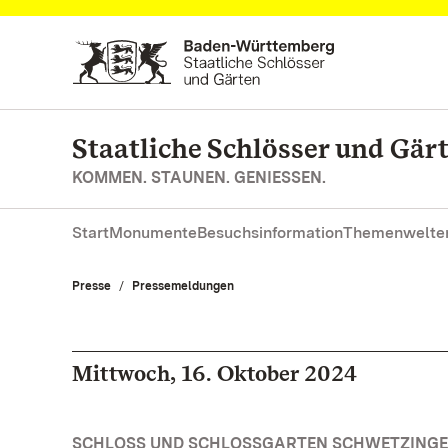
Zum Hauptinhalt springen
Staatliche Schlösser und Gä
KOMMEN. STAUNEN. GENIESSEN.
Start
Monumente
Besuchsinformation
Themenwelte
Presse
Pressemeldungen
Mittwoch, 16. Oktober 2024
SCHLOSS UND SCHLOSSGARTEN SCHWETZINGEN