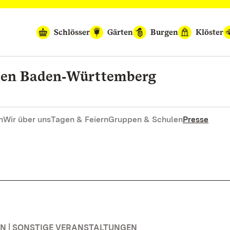
Schlösser
Gärten
Burgen
Klöster
rten Baden‑Württemberg
n
Wir über uns
Tagen & Feiern
Gruppen & Schulen
Presse
 | SONSTIGE VERANSTALTUNGEN