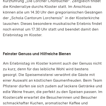
Kurzführung „Die Lorcher Chorbücher“. Zeitgleich findet
die Kinderrallye durchs Kloster statt. Im Anschluss
können alle um 14.30 Uhr den gregorianischen Gesängen
der „Schola Cantorum Lorchensis“ in der Klosterkirche
lauschen. Dieses besondere musikalische Erlebnis findet
noch einmal um 17.30 Uhr statt und beendet damit den
Erlebnistag im Kloster.
Feinster Genuss und Hilfreiche Bienen
Am Erlebnistag im Kloster kommt auch der Genuss nicht
zu kurz, denn für das leibliche Wohl wird bestens
gesorgt. Die Speisemeisterei verwöhnt die Gäste mit
einer Auswahl an köstlichen Gaumenfreuden. Beim Team
Pfisterer dürfen sie sich zudem auf leckere Getränke und
edle Weine freuen, die perfekt zu den Speisen passen. Im
Klostercafé erwartet die Besucherinnen und Besucher
schmackhafter Kuchen, aromatischer Kaffee und