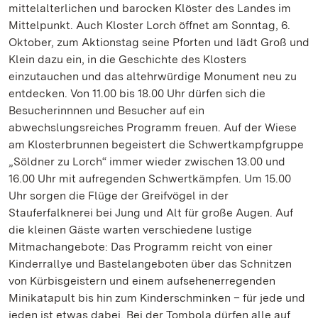
mittelalterlichen und barocken Klöster des Landes im
Mittelpunkt. Auch Kloster Lorch öffnet am Sonntag, 6.
Oktober, zum Aktionstag seine Pforten und lädt Groß und
Klein dazu ein, in die Geschichte des Klosters
einzutauchen und das altehrwürdige Monument neu zu
entdecken. Von 11.00 bis 18.00 Uhr dürfen sich die
Besucherinnnen und Besucher auf ein
abwechslungsreiches Programm freuen. Auf der Wiese
am Klosterbrunnen begeistert die Schwertkampfgruppe
„Söldner zu Lorch“ immer wieder zwischen 13.00 und
16.00 Uhr mit aufregenden Schwertkämpfen. Um 15.00
Uhr sorgen die Flüge der Greifvögel in der
Stauferfalknerei bei Jung und Alt für große Augen. Auf
die kleinen Gäste warten verschiedene lustige
Mitmachangebote: Das Programm reicht von einer
Kinderrallye und Bastelangeboten über das Schnitzen
von Kürbisgeistern und einem aufsehenerregenden
Minikatapult bis hin zum Kinderschminken ­– für jede und
jeden ist etwas dabei. Bei der Tombola dürfen alle auf