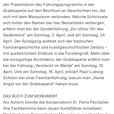
der Präsentation des Führungsprogramms in der
Grabkapelle auf den Reichtum an Geschichten hin, die
sich mit dem Mausoleum verbinden: Welche Schicksale
sich hinter den Namen der hier Bestatteten verbergen,
erfährt man bei der Sonderführung „Ein stiller Ort des
Gedenkens“ am Sonntag, 3. April, und am Sonntag, 24.
April. Der Rundgang widmet sich der badischen
Familiengeschichte und kunstgeschichtlichen Details –
mit ausführlichem Einblick in die Fürstengruft. Mehr über
die einzigartige Architektur der Grabkapelle erfährt man
bei der Führung „Versteckt im Walde“ am Sonntag, 10.
April. Und am Samstag, 16. April, erklärt Paul-Ludwig
Schnorr bei einer Familienführung, warum man „Keine
Angst vor der Grabkapelle“ haben muss.
DAS BUCH ZUM MONUMENT
Als Autorin konnte die Konservatorin Dr. Petra Pechaček
ihre Fachkenntnis beim neuen Kunstführer einsetzen: