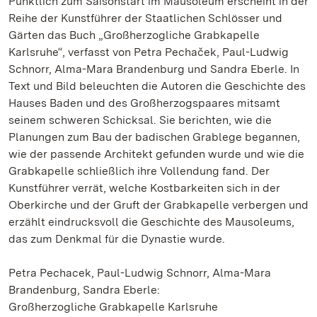
Pünktlich zum Saisonstart im Mausoleum erscheint in der
Reihe der Kunstführer der Staatlichen Schlösser und
Gärten das Buch „Großherzogliche Grabkapelle
Karlsruhe“, verfasst von Petra Pechaček, Paul-Ludwig
Schnorr, Alma-Mara Brandenburg und Sandra Eberle. In
Text und Bild beleuchten die Autoren die Geschichte des
Hauses Baden und des Großherzogspaares mitsamt
seinem schweren Schicksal. Sie berichten, wie die
Planungen zum Bau der badischen Grablege begannen,
wie der passende Architekt gefunden wurde und wie die
Grabkapelle schließlich ihre Vollendung fand. Der
Kunstführer verrät, welche Kostbarkeiten sich in der
Oberkirche und der Gruft der Grabkapelle verbergen und
erzählt eindrucksvoll die Geschichte des Mausoleums,
das zum Denkmal für die Dynastie wurde.
Petra Pechacek, Paul-Ludwig Schnorr, Alma-Mara
Brandenburg, Sandra Eberle:
Großherzogliche Grabkapelle Karlsruhe