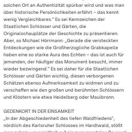
solchen Ort an Authentizität spürbar wird und was man
über historische Persönlichkeiten erfährt – das kennt
wenig Vergleichbares.“ Es sei Kennzeichen der
Staatlichen Schlösser und Gärten, die
Originalschauplätze der Geschichte zu präsentieren.
Aber, so Michael Hörrmann: „Gerade die versteckten
Entdeckungen wie die Großherzogliche Grabkapelle
haben eine so starke Aura des Echten – das ist auch für
jemanden, der häufiger das Monument besucht, immer
wieder bezwingend.“ Es sei daher für die Staatlichen
Schlösser und Gärten wichtig, diesen verborgenen
Schätzen ebenso Aufmerksamkeit zu widmen und zu
verschaffen wie den großen und berühmten Schlössern
und Klöstern wie etwa Heidelberg oder Maulbronn.
GEDENKORT IN DER EINSAMKEIT
„In der Abgeschiedenheit des tiefen Waldfriedens“,
nördlich des Karlsruher Schlosses im Hardtwald, stößt