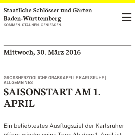
Staatliche Schlösser und Gärten
Zum Hauptinhalt springen
Baden‑Württemberg
KOMMEN. STAUNEN. GENIESSEN.
Mittwoch, 30. März 2016
GROSSHERZOGLICHE GRABKAPELLE KARLSRUHE |
ALLGEMEINES
SAISONSTART AM 1.
APRIL
Ein beliebtestes Ausflugsziel der Karlsruher
öffnet wieder seine Tore: Ab dem 1. April ist