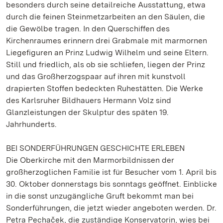
besonders durch seine detailreiche Ausstattung, etwa
durch die feinen Steinmetzarbeiten an den Säulen, die
die Gewölbe tragen. In den Querschiffen des
Kirchenraumes erinnern drei Grabmale mit marmornen
Liegefiguren an Prinz Ludwig Wilhelm und seine Eltern.
Still und friedlich, als ob sie schliefen, liegen der Prinz
und das Großherzogspaar auf ihren mit kunstvoll
drapierten Stoffen bedeckten Ruhestätten. Die Werke
des Karlsruher Bildhauers Hermann Volz sind
Glanzleistungen der Skulptur des späten 19.
Jahrhunderts.
BEI SONDERFÜHRUNGEN GESCHICHTE ERLEBEN
Die Oberkirche mit den Marmorbildnissen der
großherzoglichen Familie ist für Besucher vom 1. April bis
30. Oktober donnerstags bis sonntags geöffnet. Einblicke
in die sonst unzugängliche Gruft bekommt man bei
Sonderführungen, die jetzt wieder angeboten werden. Dr.
Petra Pechaček, die zuständige Konservatorin, wies bei