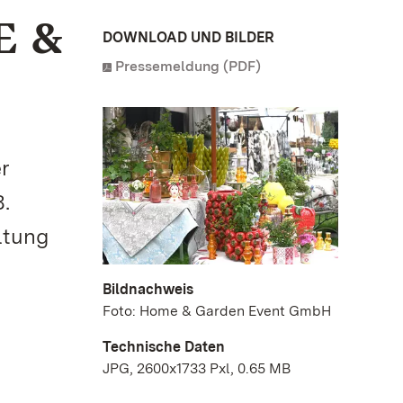
E &
DOWNLOAD UND BILDER
Pressemeldung (PDF)
r
.
ltung
Bildnachweis
Foto: Home & Garden Event GmbH
Technische Daten
JPG, 2600x1733 Pxl, 0.65 MB