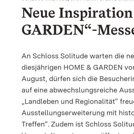
Neue Inspiratio
GARDEN“-Messe a
An Schloss Solitude warten die ne
diesjährigen HOME & GARDEN vom 
August, dürfen sich die Besucher
auf eine abwechslungsreiche Auss
„Landleben und Regionalität“ freu
Ausstellungserweiterung mit histo
Treffen“. Zudem ist Schloss Sol