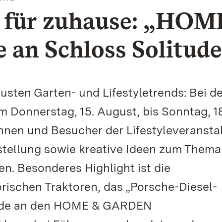
n für zuhause: „HOM
n Schloss Solitude
usten Garten- und Lifestyletrends: Bei de
Donnerstag, 15. August, bis Sonntag, 18
innen und Besucher der Lifestyleveransta
tellung sowie kreative Ideen zum Thema
en. Besonderes Highlight ist die
rischen Traktoren, das „Porsche-Diesel-
itude an den HOME & GARDEN