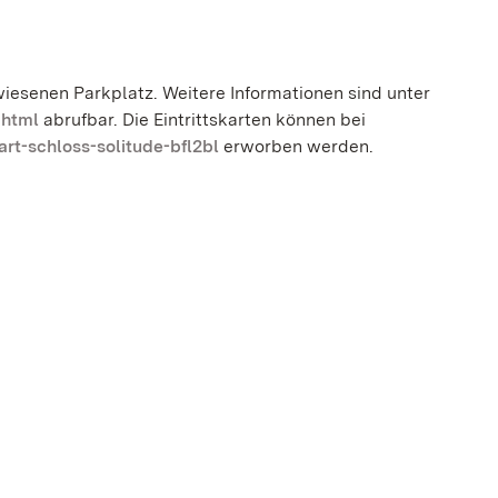
wiesenen Parkplatz. Weitere Informationen sind unter
.html
abrufbar. Die Eintrittskarten können bei
rt-schloss-solitude-bfl2bl
erworben werden.