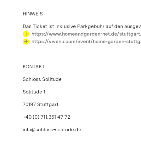
HINWEIS
Das Ticket ist inklusive Parkgebühr auf den ausge
https://www.homeandgarden-net.de/stuttgart
https://vivenu.com/event/home-garden-stuttga
KONTAKT
Schloss Solitude
Solitude 1
70197 Stuttgart
+49 (0) 711.351 47 72
info@schloss-solitude.de