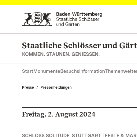
Zum Hauptinhalt springen
Staatliche Schlösser und Gä
KOMMEN. STAUNEN. GENIESSEN.
Start
Monumente
Besuchsinformation
Themenwelte
Presse
Pressemeldungen
Freitag, 2. August 2024
SCHLOSS SOLITUDE, STUTTGART | FESTE & MÄ