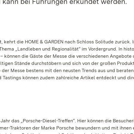
d kann bei Führungen erkundet werden.
st, kehrt die HOME & GARDEN nach Schloss Solitude zurück. 
 Thema „Landleben und Regionalität“ im Vordergrund. In histo
 – können die Gäste der Messe die verschiedenen Angebote 
fältigen Stände durchstöbern und sich von der großen Produk
te der Messe bestens mit den neusten Trends aus und beraten
d Tastings können zudem zahlreiche Artikel entdeckt und dir
Jahr das „Porsche-Diesel-Treffen“. Hier können die Besuche
er-Traktoren der Marke Porsche bewundern und mit ihnen 