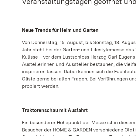
Veranstaltungstagen geöffnet un
Neue Trends für Heim und Garten
Von Donnerstag, 15. August, bis Sonntag, 18. Augu
Jahr steht bei der Garten- und Lifestylemesse das
Kulisse – vor dem Lustschloss Herzog Carl Eugens
Austellerinnen und Aussteller bestaunen, die viel
inspirieren lassen. Dabei kennen sich die Fachleu
Gäste gerne bei allen Fragen. Bei Vorführungen un
probiert werden.
Traktorenschau mit Ausfahrt
Ein besonderer Höhepunkt der Messe ist in diesem 
Besucher der HOME & GARDEN verschiedene Oldtim