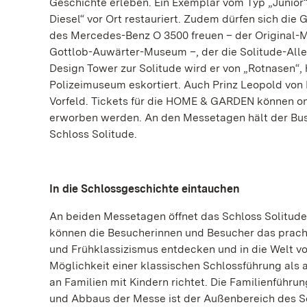
Geschichte erleben. Ein Exemplar vom Typ „Junior“
Diesel“ vor Ort restauriert. Zudem dürfen sich di
des Mercedes-Benz O 3500 freuen – der Original-
Gottlob-Auwärter-Museum –, der die Solitude-Allee
Design Tower zur Solitude wird er von „Rotnasen“,
Polizeimuseum eskortiert. Auch Prinz Leopold von 
Vorfeld. Tickets für die HOME & GARDEN können on
erworben werden. An den Messetagen hält der Bus 
Schloss Solitude.
In die Schlossgeschichte eintauchen
An beiden Messetagen öffnet das Schloss Solitude 
können die Besucherinnen und Besucher das pracht
und Frühklassizismus entdecken und in die Welt v
Möglichkeit einer klassischen Schlossführung als
an Familien mit Kindern richtet. Die Familienführ
und Abbaus der Messe ist der Außenbereich des Sc