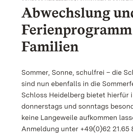
Abwechslung un
Ferienprogramm 
Familien
Sommer, Sonne, schulfrei – die S
sind nun ebenfalls in die Sommerfe
Schloss Heidelberg bietet hierfü
donnerstags und sonntags besonde
keine Langeweile aufkommen lasse
Anmeldung unter +49(0)62 21.65 8