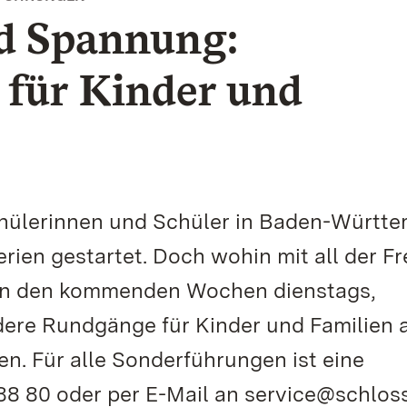
d Spannung:
für Kinder und
chülerinnen und Schüler in Baden-Württ
rien gestartet. Doch wohin mit all der Fr
r in den kommenden Wochen dienstags,
re Rundgänge für Kinder und Familien a
n. Für alle Sonderführungen ist eine
8 80 oder per E-Mail an service@schlos