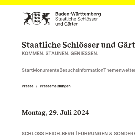
Zum Hauptinhalt springen
Staatliche Schlösser und Gä
KOMMEN. STAUNEN. GENIESSEN.
Start
Monumente
Besuchsinformation
Themenwelte
Presse
Pressemeldungen
Montag, 29. Juli 2024
SCHLOSS HEIDELBERG | FÜHRUNGEN & SONDE