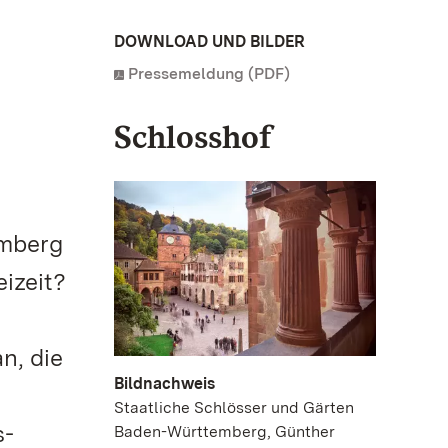
DOWNLOAD UND BILDER
Pressemeldung (PDF)
Schlosshof
emberg
eizeit?
n, die
Bildnachweis
Staatliche Schlösser und Gärten
s-
Baden-Württemberg, Günther