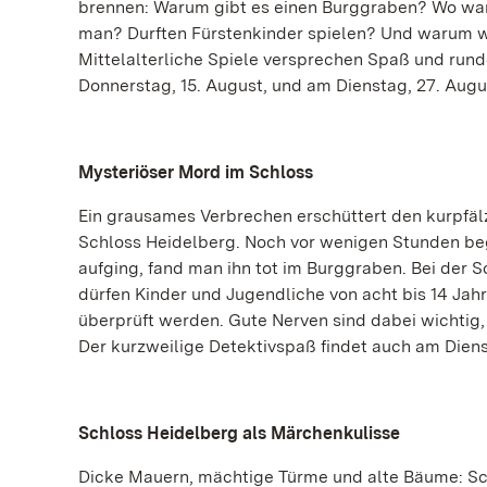
brennen: Warum gibt es einen Burggraben? Wo war
man? Durften Fürstenkinder spielen? Und warum 
Mittelalterliche Spiele versprechen Spaß und run
Donnerstag, 15. August, und am Dienstag, 27. Augus
Mysteriöser Mord im Schloss
Ein grausames Verbrechen erschüttert den kurpfä
Schloss Heidelberg. Noch vor wenigen Stunden begr
aufging, fand man ihn tot im Burggraben. Bei der 
dürfen Kinder und Jugendliche von acht bis 14 Ja
überprüft werden. Gute Nerven sind dabei wichtig,
Der kurzweilige Detektivspaß findet auch am Diens
Schloss Heidelberg als Märchenkulisse
Dicke Mauern, mächtige Türme und alte Bäume: Sc