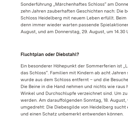
Sonderführung „Märchenhaftes Schloss“ am Donner
zehn Jahren zauberhaften Geschichten nach: Die
Schloss Heidelberg mit neuem Leben erfüllt. Beim
denn immer wieder warten passende Spielaktionen 
August, und am Donnerstag, 29. August, um 14.30 U
Fluchtplan oder Diebstahl?
Ein besonderer Höhepunkt der Sommerferien ist „Lo
das Schloss“. Familien mit Kindern ab acht Jahren 
wurde aus dem Schloss entfernt – und die Besuche
Die Beine in die Hand nehmen und nichts wie raus h
Winkel und Durchschlupfe verzeichnet sind. Um zu
werden. Am darauffolgenden Sonntag, 18. August, w
umgedreht: Die Diebesgilde von Heidelberg sucht 
und einen Schatz unbemerkt entwenden können.