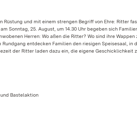
n Rüstung und mit einem strengen Begriff von Ehre: Ritter fas
r“ am Sonntag, 25. August, um 14.30 Uhr begeben sich Familie
mwobenen Herren: Wo aßen die Ritter? Wo sind ihre Wappen 
Rundgang entdecken Familien den riesigen Speisesaal, in 
tezeit der Ritter laden dazu ein, die eigene Geschicklichkeit 
 und Bastelaktion