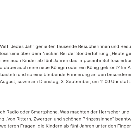
 Welt. Jedes Jahr genießen tausende Besucherinnen und Bes
lossruine über dem Neckar. Bei der Sonderführung „Heute ge
 können auch Kinder ab fünf Jahren das imposante Schloss erk
d dabei auch eine neue Königin oder ein König gekrönt? Im 
 basteln und so eine bleibende Erinnerung an den besondere
 August, sowie am Dienstag, 3. September, um 11.00 Uhr statt
noch Radio oder Smartphone. Was machten der Herrscher und 
ung „Von Rittern, Zwergen und schönen Prinzessinnen“ beant
 weiteren Fragen, die Kindern ab fünf Jahren unter den Finge