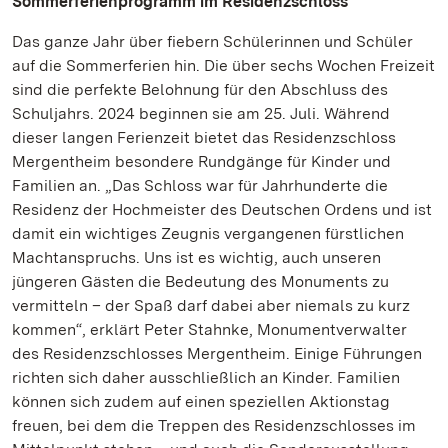
Sommerferienprogramm im Residenzschloss
Das ganze Jahr über fiebern Schülerinnen und Schüler
auf die Sommerferien hin. Die über sechs Wochen Freizeit
sind die perfekte Belohnung für den Abschluss des
Schuljahrs. 2024 beginnen sie am 25. Juli. Während
dieser langen Ferienzeit bietet das Residenzschloss
Mergentheim besondere Rundgänge für Kinder und
Familien an. „Das Schloss war für Jahrhunderte die
Residenz der Hochmeister des Deutschen Ordens und ist
damit ein wichtiges Zeugnis vergangenen fürstlichen
Machtanspruchs. Uns ist es wichtig, auch unseren
jüngeren Gästen die Bedeutung des Monuments zu
vermitteln – der Spaß darf dabei aber niemals zu kurz
kommen“, erklärt Peter Stahnke, Monumentverwalter
des Residenzschlosses Mergentheim. Einige Führungen
richten sich daher ausschließlich an Kinder. Familien
können sich zudem auf einen speziellen Aktionstag
freuen, bei dem die Treppen des Residenzschlosses im