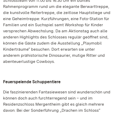
Schlossteam von 11.00 bis 16.30 Uhr ein buntes
Rahmenprogramm rund um die elegante Berwarttreppe,
die kunstvolle Reitertreppe, die zeitlose Hauptstiege und
eine Geheimtreppe: Kurzführungen, eine Foto-Station für
Familien und ein Suchspiel samt Workshop für Kinder
versprechen Abwechslung. Da am Aktionstag auch alle
anderen Highlights des Schlosses regulär geöffnet sind,
können die Gäste zudem die Ausstellung „Playmobil
Kinderträume“ besuchen. Dort erwarten sie unter
anderem prähistorische Dinosaurier, mutige Ritter und
abenteuerlustige Cowboys.
Feuerspeiende Schuppentiere
Die faszinierenden Fantasiewesen sind wunderschön und
können doch auch furchterregend sein – und im
Residenzschloss Mergentheim gibt es gleich mehrere
davon: Bei der Sonderführung „Drachen im Schloss“