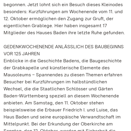
begonnen. Jetzt lohnt sich ein Besuch dieses Kleinodes
besonders: Kurzführungen am Wochenende vom 11. und
12. Oktober ermöglichen den Zugang zur Gruft, der
eigentlichen Grablege. Hier haben insgesamt 17
Mitglieder des Hauses Baden ihre letzte Ruhe gefunden.
GEDENKWOCHENENDE ANLÄSSLICH DES BAUBEGINNS
VOR 125 JAHREN
Einblicke in die Geschichte Badens, die Baugeschichte
der Grabkapelle und künstlerische Elemente des
Mausoleums – Spannendes zu diesen Themen erfahren
Besucher bei Kurzführungen im halbstündlichen
Wechsel, die die Staatlichen Schlösser und Gärten
Baden-Württemberg speziell an diesem Wochenende
anbieten. Am Samstag, den 11. Oktober stehen
beispielsweise die Erbauer Friedrich I. und Luise, das
Haus Baden und seine europäische Verwandtschaft im
Mittelpunkt. Bei der Erkundung der Oberkirche am
Sonntag, den 12. Oktober, werden mit Sicherheit die