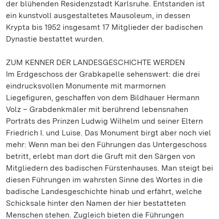
der blühenden Residenzstadt Karlsruhe. Entstanden ist
ein kunstvoll ausgestaltetes Mausoleum, in dessen
Krypta bis 1952 insgesamt 17 Mitglieder der badischen
Dynastie bestattet wurden.
ZUM KENNER DER LANDESGESCHICHTE WERDEN
Im Erdgeschoss der Grabkapelle sehenswert: die drei
eindrucksvollen Monumente mit marmornen
Liegefiguren, geschaffen von dem Bildhauer Hermann
Volz – Grabdenkmäler mit berührend lebensnahen
Porträts des Prinzen Ludwig Wilhelm und seiner Eltern
Friedrich I. und Luise. Das Monument birgt aber noch viel
mehr: Wenn man bei den Führungen das Untergeschoss
betritt, erlebt man dort die Gruft mit den Särgen von
Mitgliedern des badischen Fürstenhauses. Man steigt bei
diesen Führungen im wahrsten Sinne des Wortes in die
badische Landesgeschichte hinab und erfährt, welche
Schicksale hinter den Namen der hier bestatteten
Menschen stehen. Zugleich bieten die Führungen