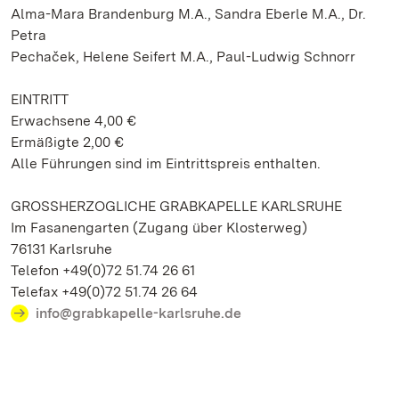
Alma-Mara Brandenburg M.A., Sandra Eberle M.A., Dr.
Petra
Pechaček, Helene Seifert M.A., Paul-Ludwig Schnorr
EINTRITT
Erwachsene 4,00 €
Ermäßigte 2,00 €
Alle Führungen sind im Eintrittspreis enthalten.
GROSSHERZOGLICHE GRABKAPELLE KARLSRUHE
Im Fasanengarten (Zugang über Klosterweg)
76131 Karlsruhe
Telefon +49(0)72 51.74 26 61
Telefax +49(0)72 51.74 26 64
info@grabkapelle-karlsruhe.de