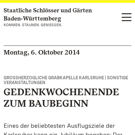
Staatliche Schlösser und Gärten
Zum Hauptinhalt springen
Baden‑Württemberg
KOMMEN. STAUNEN. GENIESSEN.
Montag, 6. Oktober 2014
GROSSHERZOGLICHE GRABKAPELLE KARLSRUHE | SONSTIGE V
ERANSTALTUNGEN
GEDENKWOCHENENDE
ZUM BAUBEGINN
Eines der beliebtesten Ausflugsziele der
Karlsruher kann ein Jubiläum begehen: Der