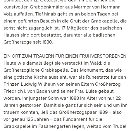
kunstvollen Grabdenkmäler aus Marmor von Hermann
Volz auffallen. Tief hinab geht es an beiden Tagen bei
einem geführten Besuch in die Gruft der Grabkapelle, die
sonst nicht zugänglich ist. 17 Mitglieder des badischen
Hauses sind dort bestattet, darunter alle badischen
Großherzöge seit 1830.
EIN ORT ZUM TRAUERN FÜR EINEN FRÜHVERSTORBENEN
Heute wie damals liegt sie versteckt im Wald: die
Großherzogliche Grabkapelle. Das Monument, das wie
eine gotische Kirche aussieht, war als Ruhestätte für den
Prinzen Ludwig Wilhelm von seinen Eltern Großherzog
Friedrich I. von Baden und seiner Frau Luise gebaut
worden. Ihr jüngster Sohn war 1888 im Alter von nur 22
Jahren gestorben. Damit sie ganz für sich sein und um ihn
trauern konnten, ließ das Großherzogspaar 1889 – also
vor genau 125 Jahren – das Fundament für die
Grabkapelle im Fasanengarten legen, weitab vom Trubel