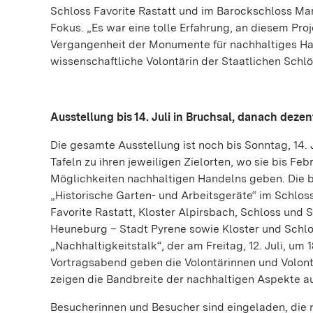
Schloss Favorite Rastatt und im Barockschloss Man
Fokus. „Es war eine tolle Erfahrung, an diesem Proj
Vergangenheit der Monumente für nachhaltiges Han
wissenschaftliche Volontärin der Staatlichen Sch
Ausstellung bis 14. Juli in Bruchsal, danach dezen
Die gesamte Ausstellung ist noch bis Sonntag, 14. 
Tafeln zu ihren jeweiligen Zielorten, wo sie bis 
Möglichkeiten nachhaltigen Handelns geben. Die 
„Historische Garten- und Arbeitsgeräte“ im Schlo
Favorite Rastatt, Kloster Alpirsbach, Schloss und
Heuneburg – Stadt Pyrene sowie Kloster und Schlos
„Nachhaltigkeitstalk“, der am Freitag, 12. Juli, um
Vortragsabend geben die Volontärinnen und Volon
zeigen die Bandbreite der nachhaltigen Aspekte 
Besucherinnen und Besucher sind eingeladen, die