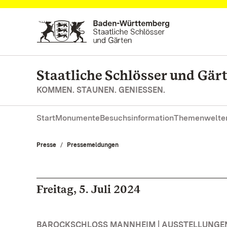
Zum Hauptinhalt springen
Staatliche Schlösser und Gä
KOMMEN. STAUNEN. GENIESSEN.
Start
Monumente
Besuchsinformation
Themenwelte
Presse
Pressemeldungen
Freitag, 5. Juli 2024
BAROCKSCHLOSS MANNHEIM | AUSSTELLUNGE