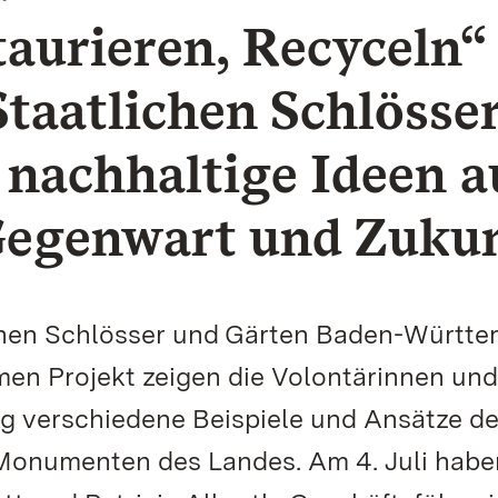
taurieren, Recyceln“
Staatlichen Schlösse
 nachhaltige Ideen a
Gegenwart und Zukun
lichen Schlösser und Gärten Baden-Württ
men Projekt zeigen die Volontärinnen und
g verschiedene Beispiele und Ansätze d
Monumenten des Landes. Am 4. Juli habe