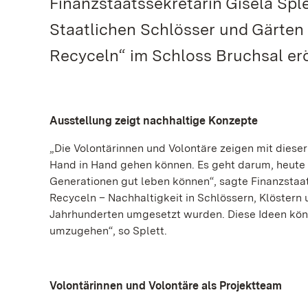
Finanzstaatssekretärin Gisela Sple
Staatlichen Schlösser und Gärten 
Recyceln“ im Schloss Bruchsal erö
Ausstellung zeigt nachhaltige Konzepte
„Die Volontärinnen und Volontäre zeigen mit dies
Hand in Hand gehen können. Es geht darum, heute 
Generationen gut leben können“, sagte Finanzstaats
Recyceln – Nachhaltigkeit in Schlössern, Klöstern 
Jahrhunderten umgesetzt wurden. Diese Ideen könn
umzugehen“, so Splett.
Volontärinnen und Volontäre als Projektteam