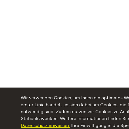
Wir verwenden Cookies, um Ihnen ein optimales Web
erster Linie handelt es sich dabei um Cookies, die 
notwendig sind. Zudem nutzen wir Cookies zu Ana
Statistikzwecken. Weitere Informationen finden Sie
Datenschutzhinweisen.
Ihre Einwilligung in die S