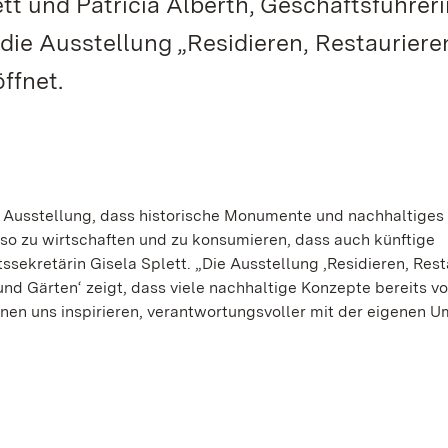
tt und Patricia Alberth, Geschäftsführeri
die Ausstellung „Residieren, Restauriere
ffnet.
er Ausstellung, dass historische Monumente und nachhaltige
so zu wirtschaften und zu konsumieren, dass auch künftige
sekretärin Gisela Splett. „Die Ausstellung ‚Residieren, Rest
und Gärten‘ zeigt, dass viele nachhaltige Konzepte bereits vo
en uns inspirieren, verantwortungsvoller mit der eigenen 