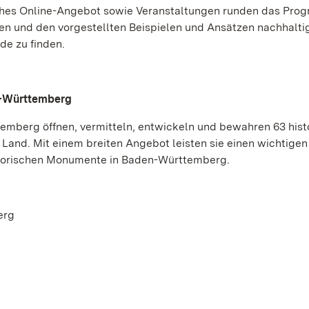
eiches Online-Angebot sowie Veranstaltungen runden das Pro
n und den vorgestellten Beispielen und Ansätzen nachhalti
e zu finden.
n-Württemberg
emberg öffnen, vermitteln, entwickeln und bewahren 63 hist
 Land. Mit einem breiten Angebot leisten sie einen wichtigen
istorischen Monumente in Baden-Württemberg.
erg