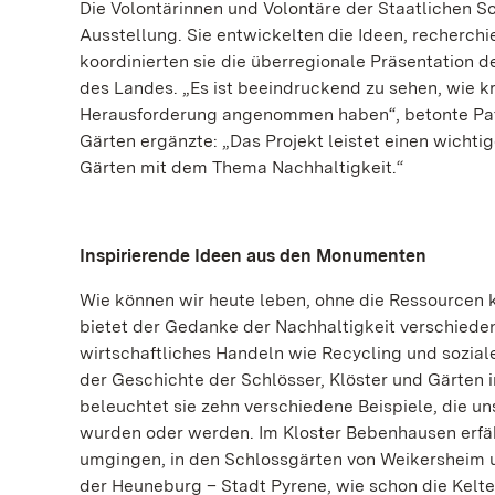
Die Volontärinnen und Volontäre der Staatlichen S
Ausstellung. Sie entwickelten die Ideen, recherchi
koordinierten sie die überregionale Präsentation
des Landes. „Es ist beeindruckend zu sehen, wie k
Herausforderung angenommen haben“, betonte Patri
Gärten ergänzte: „Das Projekt leistet einen wicht
Gärten mit dem Thema Nachhaltigkeit.“
Inspirierende Ideen aus den Monumenten
Wie können wir heute leben, ohne die Ressourcen 
bietet der Gedanke der Nachhaltigkeit verschied
wirtschaftliches Handeln wie Recycling und sozial
der Geschichte der Schlösser, Klöster und Gärten
beleuchtet sie zehn verschiedene Beispiele, die 
wurden oder werden. Im Kloster Bebenhausen erfäh
umgingen, in den Schlossgärten von Weikersheim un
der Heuneburg – Stadt Pyrene, wie schon die Kelten