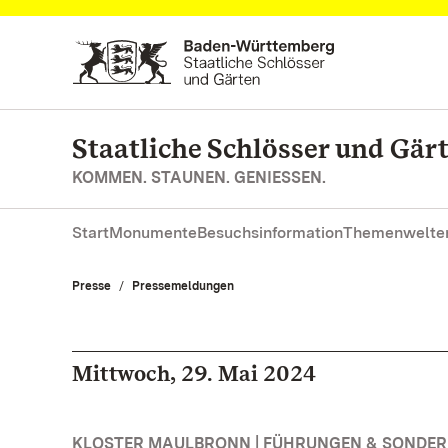
Zum Hauptinhalt springen
Staatliche Schlösser und Gä
KOMMEN. STAUNEN. GENIESSEN.
Start
Monumente
Besuchsinformation
Themenwelte
Presse
Pressemeldungen
Mittwoch, 29. Mai 2024
KLOSTER MAULBRONN | FÜHRUNGEN & SONDE