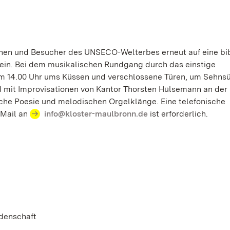
innen und Besucher des UNSECO-Welterbes erneut auf eine bi
 ein. Bei dem musikalischen Rundgang durch das einstige
, um 14.00 Uhr ums Küssen und verschlossene Türen, um Sehns
rd mit Improvisationen von Kantor Thorsten Hülsemann an der
ische Poesie und melodischen Orgelklänge. Eine telefonische
-Mail an
info@kloster-maulbronn.de
ist erforderlich.
idenschaft