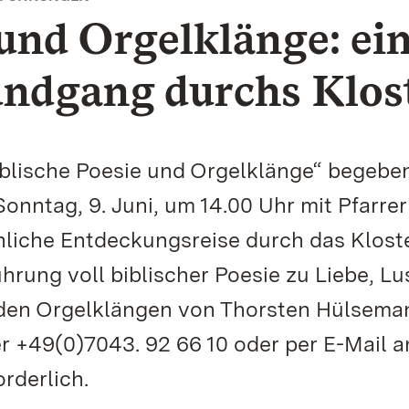
 und Orgelklänge: ei
undgang durchs Klos
lische Poesie und Orgelklänge“ begeben
ntag, 9. Juni, um 14.00 Uhr mit Pfarrer
nliche Entdeckungsreise durch das Klost
ung voll biblischer Poesie zu Liebe, Lu
 den Orgelklängen von Thorsten Hülsema
r +49(0)7043. 92 66 10 oder per E-Mail a
rderlich.