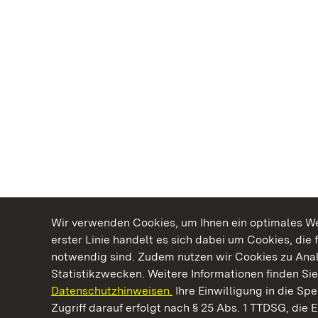
Wir verwenden Cookies, um Ihnen ein optimales Web
erster Linie handelt es sich dabei um Cookies, die 
notwendig sind. Zudem nutzen wir Cookies zu Ana
Statistikzwecken. Weitere Informationen finden Sie
Datenschutzhinweisen.
Ihre Einwilligung in die S
Kommen. Staunen. Genießen.
Zugriff darauf erfolgt nach § 25 Abs. 1 TTDSG, die E