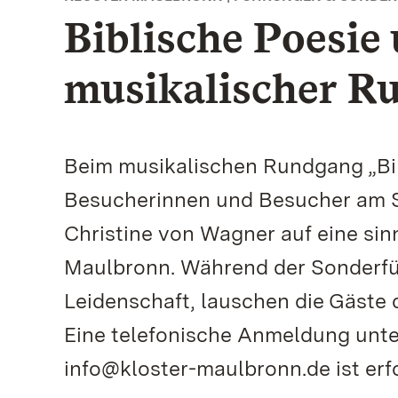
Biblische Poesie
musikalischer R
Beim musikalischen Rundgang „Bib
Besucherinnen und Besucher am Son
Christine von Wagner auf eine sin
Maulbronn. Während der Sonderführ
Leidenschaft, lauschen die Gäste
Eine telefonische Anmeldung unte
info@kloster-maulbronn.de ist erfo