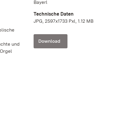
Bayerl
Technische Daten
JPG, 2597x1733 Pxl, 1.12 MB
blische
Download
üchte und
 Orgel