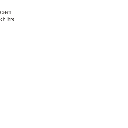
habern
ch ihre