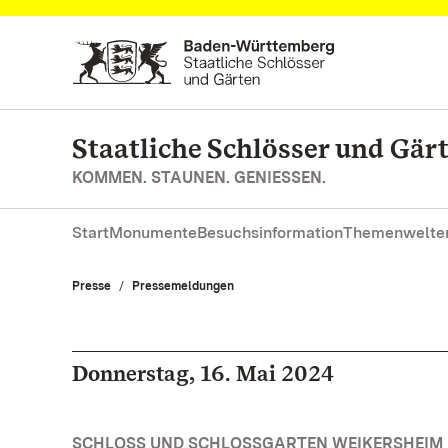
Zum Hauptinhalt springen
Staatliche Schlösser und Gä
KOMMEN. STAUNEN. GENIESSEN.
Start
Monumente
Besuchsinformation
Themenwelte
Presse
Pressemeldungen
Donnerstag, 16. Mai 2024
SCHLOSS UND SCHLOSSGARTEN WEIKERSHEIM 