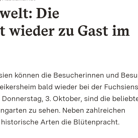
welt: Die
t wieder zu Gast im
chsien können die Besucherinnen und Bes
ikersheim bald wieder bei der Fuchsien
s Donnerstag, 3. Oktober, sind die beliebt
ngarten zu sehen. Neben zahlreichen
historische Arten die Blütenpracht.