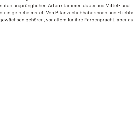
annten ursprünglichen Arten stammen dabei aus Mittel- und
nd einige beheimatet. Von Pflanzenliebhaberinnen und -Lieb
gewächsen gehören, vor allem für ihre Farbenpracht, aber au