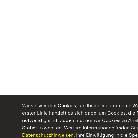
Wir verwenden Cookies, um Ihnen ein optimales Web
erster Linie handelt es sich dabei um Cookies, die 
notwendig sind. Zudem nutzen wir Cookies zu Ana
Statistikzwecken. Weitere Informationen finden Sie
Datenschutzhinweisen.
Ihre Einwilligung in die S