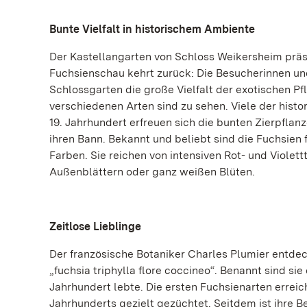
Bunte Vielfalt in historischem Ambiente
Der Kastellangarten von Schloss Weikersheim präsen
Fuchsienschau kehrt zurück: Die Besucherinnen u
Schlossgarten die große Vielfalt der exotischen 
verschiedenen Arten sind zu sehen. Viele der histo
19. Jahrhundert erfreuen sich die bunten Zierpflan
ihren Bann. Bekannt und beliebt sind die Fuchsien
Farben. Sie reichen von intensiven Rot- und Violet
Außenblättern oder ganz weißen Blüten.
Zeitlose Lieblinge
Der französische Botaniker Charles Plumier entdec
„fuchsia triphylla flore coccineo“. Benannt sind si
Jahrhundert lebte. Die ersten Fuchsienarten erreic
Jahrhunderts gezielt gezüchtet. Seitdem ist ihre 