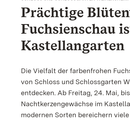
Prächtige Blüten
Fuchsienschau is
Kastellangarten
Die Vielfalt der farbenfrohen Fu
von Schloss und Schlossgarten We
entdecken. Ab Freitag, 24. Mai, bi
Nachtkerzengewächse im Kastella
modernen Sorten bereichern viele 