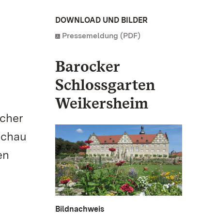
DOWNLOAD UND BILDER
Pressemeldung (PDF)
Barocker
Schlossgarten
Weikersheim
ucher
schau
en
Bildnachweis