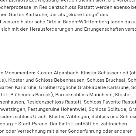
recherprozesse im Residenzschloss Rastatt werden ebenso be
chen Garten Karlsruhe, der als „Grüne Lunge“ des
 weitere historische Orte in Baden-Württemberg laden dazu 
 sich mit den Herausforderungen und Errungenschaften vers
.
den Monumenten: Kloster Alpirsbach, Kloster Schussenried (o
nus), Kloster und Schloss Bebenhausen, Schloss Bruchsal, Sc
arten Karlsruhe, Großherzogliche Grabkapelle Karlsruhe, S
tritt Blühendes Barock), Barockschloss Mannheim, Kloster
enhausen, Residenzschloss Rastatt, Schloss Favorite Rastatt
wetzingen, Festungsruine Hohentwiel, Schloss Solitude, Gr
sidenzschloss Urach, Kloster Wiblingen, Schloss und Schlos
rg – Stadt Pyrene. Der Eintritt enthält bei zahlreichen
n oder Verrechnung mit einer Sonderführung oder anderen