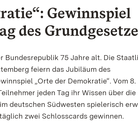
ratie“: Gewinnspiel
tag des Grundgesetze
r Bundesrepublik 75 Jahre alt. Die Staat
temberg feiern das Jubiläum des
innspiel „Orte der Demokratie“. Vom 8. 
eilnehmer jeden Tag ihr Wissen über die
im deutschen Südwesten spielerisch erwe
 täglich zwei Schlosscards gewinnen.