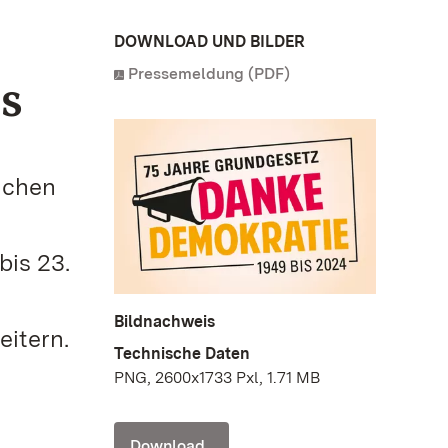
DOWNLOAD UND BILDER
Pressemeldung (PDF)
s
lichen
bis 23.
Bildnachweis
itern.
Technische Daten
PNG, 2600x1733 Pxl, 1.71 MB
Download