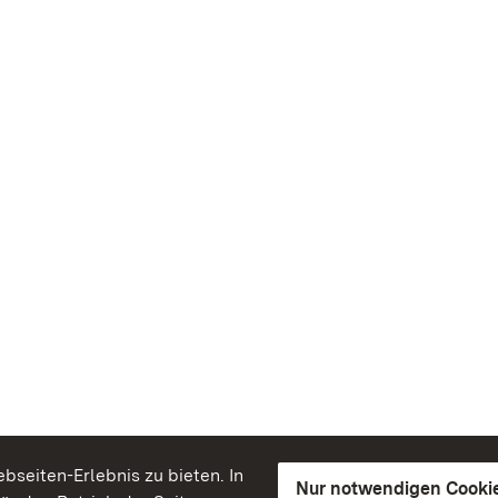
seiten-Erlebnis zu bieten. In
Nur notwendigen Cooki