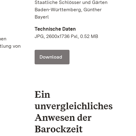
Staatliche Schlösser und Gärten
Baden-Württemberg, Günther
Bayerl
Technische Daten
JPG, 2600x1736 Pxl, 0.52 MB
hen
tlung von
Download
Ein
unvergleichliches
Anwesen der
Barockzeit