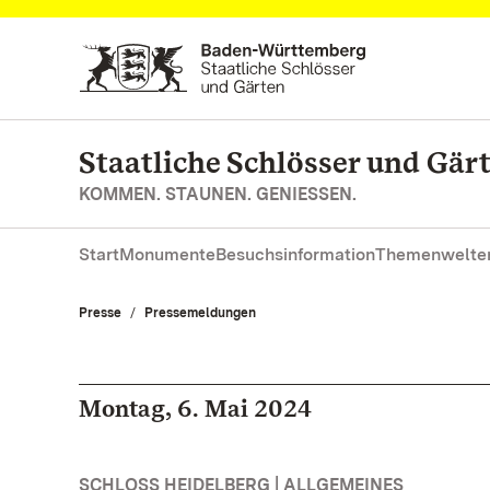
Zum Hauptinhalt springen
Staatliche Schlösser und Gä
KOMMEN. STAUNEN. GENIESSEN.
Start
Monumente
Besuchsinformation
Themenwelte
Presse
Pressemeldungen
Montag, 6. Mai 2024
SCHLOSS HEIDELBERG | ALLGEMEINES