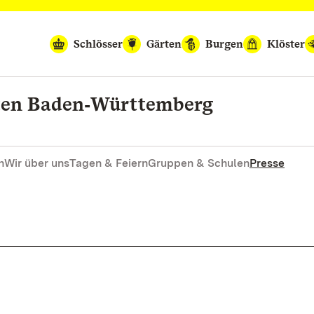
Schlösser
Gärten
Burgen
Klöster
rten Baden‑Württemberg
n
Wir über uns
Tagen & Feiern
Gruppen & Schulen
Presse