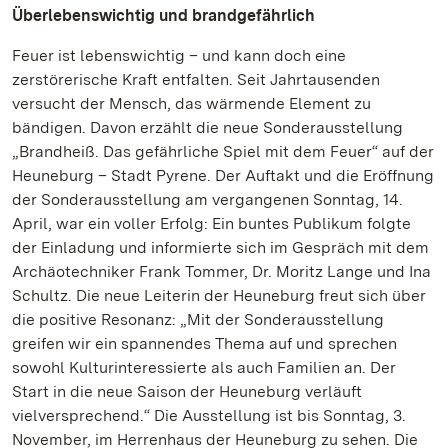
Überlebenswichtig und brandgefährlich
Feuer ist lebenswichtig – und kann doch eine
zerstörerische Kraft entfalten. Seit Jahrtausenden
versucht der Mensch, das wärmende Element zu
bändigen. Davon erzählt die neue Sonderausstellung
„Brandheiß. Das gefährliche Spiel mit dem Feuer“ auf der
Heuneburg – Stadt Pyrene. Der Auftakt und die Eröffnung
der Sonderausstellung am vergangenen Sonntag, 14.
April, war ein voller Erfolg: Ein buntes Publikum folgte
der Einladung und informierte sich im Gespräch mit dem
Archäotechniker Frank Tommer, Dr. Moritz Lange und Ina
Schultz. Die neue Leiterin der Heuneburg freut sich über
die positive Resonanz: „Mit der Sonderausstellung
greifen wir ein spannendes Thema auf und sprechen
sowohl Kulturinteressierte als auch Familien an. Der
Start in die neue Saison der Heuneburg verläuft
vielversprechend.“ Die Ausstellung ist bis Sonntag, 3.
November, im Herrenhaus der Heuneburg zu sehen. Die