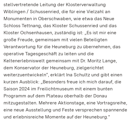
stellvertretende Leitung der Klosterverwaltung
Wiblingen / Schussenried, die für eine Vielzahl an
Monumenten in Oberschwaben, wie etwa das Neue
Schloss Tettnang, das Kloster Schussenried und das
Kloster Ochsenhausen, zuständig ist: „Es ist mir eine
große Freude, gemeinsam mit vielen Beteiligten
Verantwortung für die Heuneburg zu übernehmen, das
operative Tagesgeschäft zu leiten und die
Keltenerlebniswelt gemeinsam mit Dr. Moritz Lange,
dem Konservator der Heuneburg, zielgerichtet
weiterzuentwickeln“, erklärt Ina Schultz und gibt einen
kurzen Ausblick: „Besonders freue ich mich darauf, die
Saison 2024 im Freilichtmuseum mit einem bunten
Programm auf dem Plateau oberhalb der Donau
mitzugestalten. Mehrere Aktionstage, eine Vortragsreihe,
eine neue Ausstellung und Feste versprechen spannende
und erlebnisreiche Momente auf der Heuneburg."