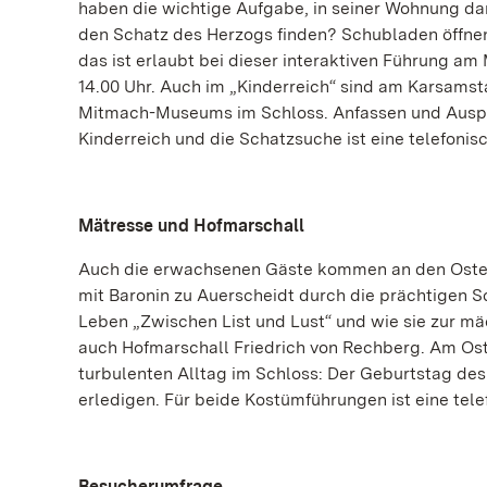
haben die wichtige Aufgabe, in seiner Wohnung da
den Schatz des Herzogs finden? Schubladen öffne
das ist erlaubt bei dieser interaktiven Führung am 
14.00 Uhr. Auch im „Kinderreich“ sind am Karsamsta
Mitmach-Museums im Schloss. Anfassen und Ausprob
Kinderreich und die Schatzsuche ist eine telefonis
Mätresse und Hofmarschall
Auch die erwachsenen Gäste kommen an den Ostert
mit Baronin zu Auerscheidt durch die prächtigen 
Leben „Zwischen List und Lust“ und wie sie zur mä
auch Hofmarschall Friedrich von Rechberg. Am Oste
turbulenten Alltag im Schloss: Der Geburtstag des
erledigen. Für beide Kostümführungen ist eine tele
Besucherumfrage