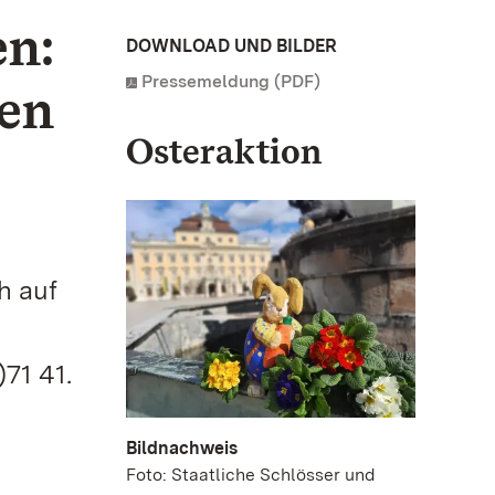
en:
DOWNLOAD UND BILDER
Pressemeldung (PDF)
en
Osteraktion
h auf
71 41.
Bildnachweis
Foto: Staatliche Schlösser und