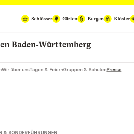
Schlösser
Gärten
Burgen
Klöster
rten Baden‑Württemberg
n
Wir über uns
Tagen & Feiern
Gruppen & Schulen
Presse
EN & SONDERFÜHRUNGEN