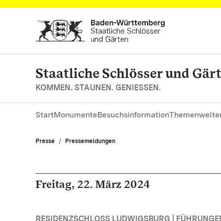
Zum Hauptinhalt springen
Staatliche Schlösser und Gä
KOMMEN. STAUNEN. GENIESSEN.
Start
Monumente
Besuchsinformation
Themenwelte
Presse
Pressemeldungen
Freitag, 22. März 2024
RESIDENZSCHLOSS LUDWIGSBURG | FÜHRUNG