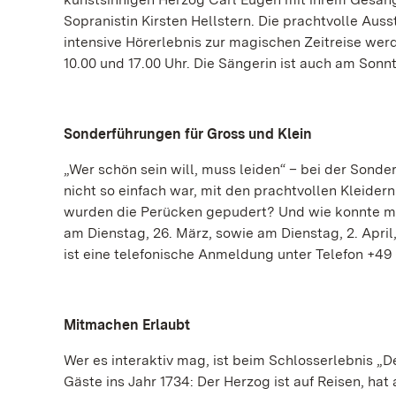
Sopranistin Kirsten Hellstern. Die prachtvolle Aus
intensive Hörerlebnis zur magischen Zeitreise werd
10.00 und 17.00 Uhr. Die Sängerin ist auch am Sonnt
Sonderführungen für Gross und Klein
„Wer schön sein will, muss leiden“ – bei der Sonde
nicht so einfach war, mit den prachtvollen Kleider
wurden die Perücken gepudert? Und wie konnte ma
am Dienstag, 26. März, sowie am Dienstag, 2. April,
ist eine telefonische Anmeldung unter Telefon +49 (
Mitmachen Erlaubt
Wer es interaktiv mag, ist beim Schlosserlebnis „De
Gäste ins Jahr 1734: Der Herzog ist auf Reisen, ha