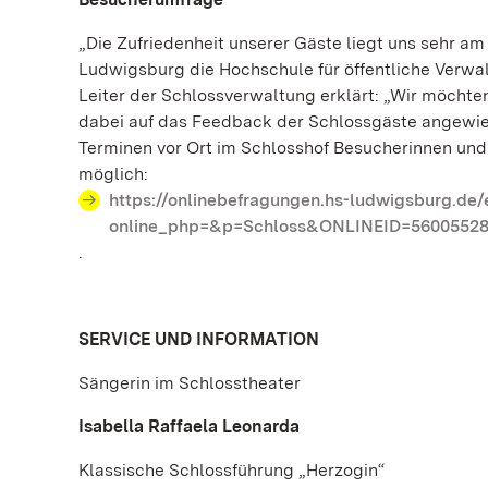
„Die Zufriedenheit unserer Gäste liegt uns sehr a
Ludwigsburg die Hochschule für öffentliche Verwa
Leiter der Schlossverwaltung erklärt: „Wir möchte
dabei auf das Feedback der Schlossgäste angewie
Terminen vor Ort im Schlosshof Besucherinnen und
möglich:
https://onlinebefragungen.hs-ludwigsburg.de/
online_php=&p=Schloss&ONLINEID=5600552
.
SERVICE UND INFORMATION
Sängerin im Schlosstheater
Isabella Raffaela Leonarda
Klassische Schlossführung „Herzogin“