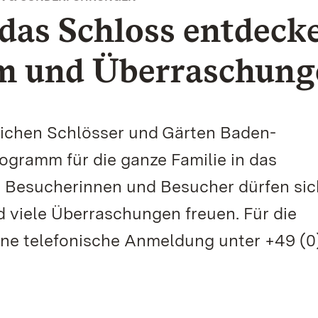
das Schloss entdeck
m und Überraschung
tlichen Schlösser und Gärten Baden-
gramm für die ganze Familie in das
 Besucherinnen und Besucher dürfen sic
viele Überraschungen freuen. Für die
ine telefonische Anmeldung unter +49 (0)