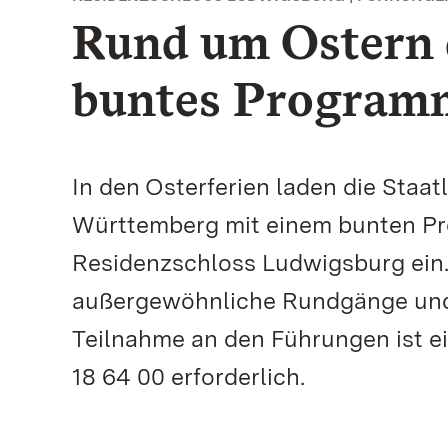
Rund um Ostern 
buntes Program
In den Osterferien laden die Staa
Württemberg mit einem bunten Pro
Residenzschloss Ludwigsburg ein.
außergewöhnliche Rundgänge und 
Teilnahme an den Führungen ist e
18 64 00 erforderlich.