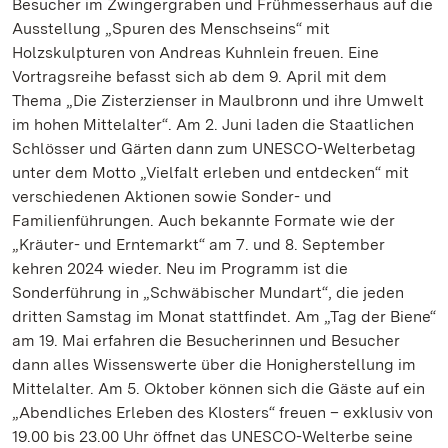
Besucher im Zwingergraben und Frühmesserhaus auf die
Ausstellung „Spuren des Menschseins“ mit
Holzskulpturen von Andreas Kuhnlein freuen. Eine
Vortragsreihe befasst sich ab dem 9. April mit dem
Thema „Die Zisterzienser in Maulbronn und ihre Umwelt
im hohen Mittelalter“. Am 2. Juni laden die Staatlichen
Schlösser und Gärten dann zum UNESCO-Welterbetag
unter dem Motto „Vielfalt erleben und entdecken“ mit
verschiedenen Aktionen sowie Sonder- und
Familienführungen. Auch bekannte Formate wie der
„Kräuter- und Erntemarkt“ am 7. und 8. September
kehren 2024 wieder. Neu im Programm ist die
Sonderführung in „Schwäbischer Mundart“, die jeden
dritten Samstag im Monat stattfindet. Am „Tag der Biene“
am 19. Mai erfahren die Besucherinnen und Besucher
dann alles Wissenswerte über die Honigherstellung im
Mittelalter. Am 5. Oktober können sich die Gäste auf ein
„Abendliches Erleben des Klosters“ freuen – exklusiv von
19.00 bis 23.00 Uhr öffnet das UNESCO-Welterbe seine