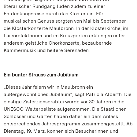
literarischer Rundgang luden zudem zu einer
Entdeckungsreise durch das Kloster ein. Für
musikalischen Genuss sorgten von Mai bis September
die Klosterkonzerte Maulbronn: In der Klosterkirche, im
Laienrefektorium und im Kreuzgarten erklangen unter
anderem geistliche Chorkonzerte, bezaubernde
Kammermusik und heitere Serenaden.
Ein bunter Strauss zum Jubiläum
„Dieses Jahr feiern wir in Maulbronn ein
außergewöhnliches Jubiläum“, sagt Patricia Alberth. Die
einstige Zisterzienserabtei wurde vor 30 Jahren in die
UNESCO-Welterbeliste aufgenommen. Die Staatlichen
Schlösser und Gärten haben daher ein dem Anlass
entsprechendes Jahresprogramm zusammengestellt. Ab
Dienstag, 19. März, können sich Besucherinnen und