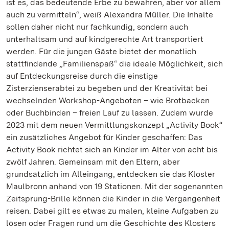
ist es, das bedeutende Erbe zu bewahren, aber vor allem
auch zu vermitteln“, weiß Alexandra Müller. Die Inhalte
sollen daher nicht nur fachkundig, sondern auch
unterhaltsam und auf kindgerechte Art transportiert
werden. Für die jungen Gäste bietet der monatlich
stattfindende „Familienspaß“ die ideale Möglichkeit, sich
auf Entdeckungsreise durch die einstige
Zisterzienserabtei zu begeben und der Kreativität bei
wechselnden Workshop-Angeboten – wie Brotbacken
oder Buchbinden – freien Lauf zu lassen. Zudem wurde
2023 mit dem neuen Vermittlungskonzept „Activity Book“
ein zusätzliches Angebot für Kinder geschaffen: Das
Activity Book richtet sich an Kinder im Alter von acht bis
zwölf Jahren. Gemeinsam mit den Eltern, aber
grundsätzlich im Alleingang, entdecken sie das Kloster
Maulbronn anhand von 19 Stationen. Mit der sogenannten
Zeitsprung-Brille können die Kinder in die Vergangenheit
reisen. Dabei gilt es etwas zu malen, kleine Aufgaben zu
lösen oder Fragen rund um die Geschichte des Klosters