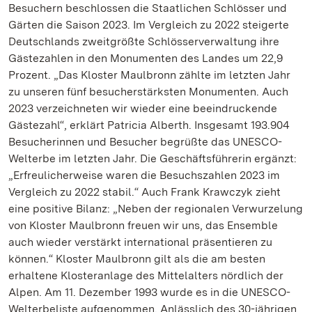
Besuchern beschlossen die Staatlichen Schlösser und
Gärten die Saison 2023. Im Vergleich zu 2022 steigerte
Deutschlands zweitgrößte Schlösserverwaltung ihre
Gästezahlen in den Monumenten des Landes um 22,9
Prozent. „Das Kloster Maulbronn zählte im letzten Jahr
zu unseren fünf besucherstärksten Monumenten. Auch
2023 verzeichneten wir wieder eine beeindruckende
Gästezahl“, erklärt Patricia Alberth. Insgesamt 193.904
Besucherinnen und Besucher begrüßte das UNESCO-
Welterbe im letzten Jahr. Die Geschäftsführerin ergänzt:
„Erfreulicherweise waren die Besuchszahlen 2023 im
Vergleich zu 2022 stabil.“ Auch Frank Krawczyk zieht
eine positive Bilanz: „Neben der regionalen Verwurzelung
von Kloster Maulbronn freuen wir uns, das Ensemble
auch wieder verstärkt international präsentieren zu
können.“ Kloster Maulbronn gilt als die am besten
erhaltene Klosteranlage des Mittelalters nördlich der
Alpen. Am 11. Dezember 1993 wurde es in die UNESCO-
Welterbeliste aufgenommen. Anlässlich des 30-jährigen