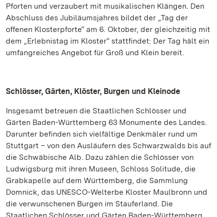
Pforten und verzaubert mit musikalischen Klängen. Den
Abschluss des Jubiläumsjahres bildet der „Tag der
offenen Klosterpforte“ am 6. Oktober, der gleichzeitig mit
dem „Erlebnistag im Kloster“ stattfindet: Der Tag hält ein
umfangreiches Angebot für Groß und Klein bereit.
Schlösser, Gärten, Klöster, Burgen und Kleinode
Insgesamt betreuen die Staatlichen Schlösser und
Gärten Baden-Württemberg 63 Monumente des Landes.
Darunter befinden sich vielfältige Denkmäler rund um
Stuttgart – von den Ausläufern des Schwarzwalds bis auf
die Schwäbische Alb. Dazu zählen die Schlösser von
Ludwigsburg mit ihren Museen, Schloss Solitude, die
Grabkapelle auf dem Württemberg, die Sammlung
Domnick, das UNESCO-Welterbe Kloster Maulbronn und
die verwunschenen Burgen im Stauferland. Die
Staatlichen Schlösser und Gärten Baden-Württemberg